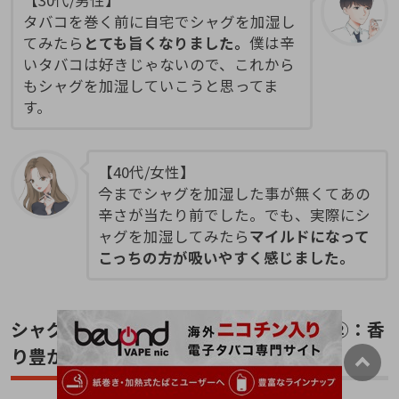
タバコを巻く前に自宅でシャグを加湿し
てみたら
とても旨くなりました。
僕は辛
いタバコは好きじゃないので、これから
もシャグを加湿していこうと思ってま
す。
【40代/女性】
今までシャグを加湿した事が無くてあの
辛さが当たり前でした。でも、実際にシ
ャグを加湿してみたら
マイルドになって
こっちの方が吸いやすく感じました。
シャグを加湿する事で得られるメリット②：香
り豊かなタバコになる