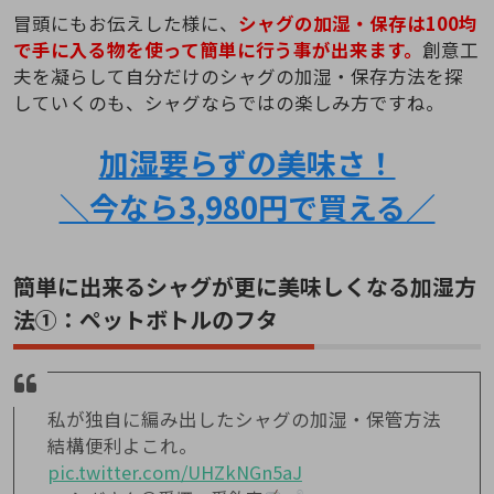
冒頭にもお伝えした様に、
シャグの加湿・保存は100均
で手に入る物を使って簡単に行う事が出来ます。
創意工
夫を凝らして自分だけのシャグの加湿・保存方法を探
していくのも、シャグならではの楽しみ方ですね。
加湿要らずの美味さ！
＼今なら3,980円で買える／
簡単に出来るシャグが更に美味しくなる加湿方
法①：ペットボトルのフタ
私が独自に編み出したシャグの加湿・保管方法
結構便利よこれ。
pic.twitter.com/UHZkNGn5aJ