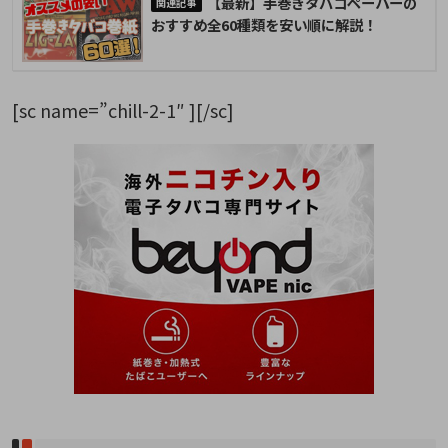
【最新】手巻きタバコペーパーの
おすすめ全60種類を安い順に解説！
[sc name=”chill-2-1″ ][/sc]