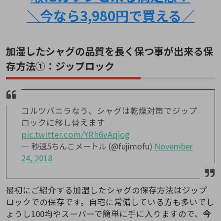
＼今なら3,980円で買える／
加湿したシャグの品質を長く保つ事が出来る保
存方法①：ジップロック
コルツバニラなう、シャグは乾燥対策でジップ
ロックに移し替えます
pic.twitter.com/YRh6vAqjog
— 秒速5ちんこメートル (@fujimofu)
November
24, 2018
最初にご紹介する加湿したシャグの保存方法はジップ
ロックでの保存です。自宅に常備している方も多いでし
ょうし100均やスーパーで簡単に手に入りますので、
今