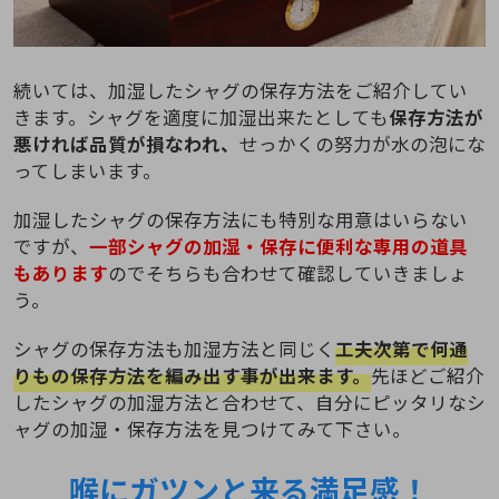
続いては、加湿したシャグの保存方法をご紹介してい
きます。シャグを適度に加湿出来たとしても
保存方法が
悪ければ品質が損なわれ、
せっかくの努力が水の泡にな
ってしまいます。
加湿したシャグの保存方法にも特別な用意はいらない
ですが、
一部シャグの加湿・保存に便利な専用の道具
もあります
のでそちらも合わせて確認していきましょ
う。
シャグの保存方法も加湿方法と同じく
工夫次第で何通
りもの保存方法を編み出す事が出来ます。
先ほどご紹介
したシャグの加湿方法と合わせて、自分にピッタリなシ
ャグの加湿・保存方法を見つけてみて下さい。
喉にガツンと来る満足感！