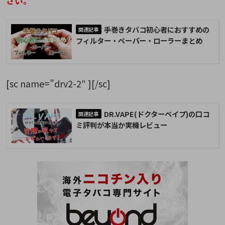
さい。
手巻きタバコ初心者におすすめの
フィルター・ペーパー・ローラーまとめ
[sc name=”drv2-2″ ][/sc]
DR.VAPE(ドクターベイプ)の口コ
ミ評判が本当か実機レビュー