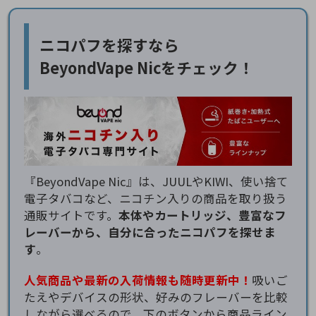
ニコパフを探すなら
BeyondVape Nicをチェック！
『BeyondVape Nic』は、JUULやKIWI、使い捨て
電子タバコなど、ニコチン入りの商品を取り扱う
通販サイトです。
本体やカートリッジ、豊富なフ
レーバーから、自分に合ったニコパフを探せま
す
。
人気商品や最新の入荷情報も随時更新中！
吸いご
たえやデバイスの形状、好みのフレーバーを比較
しながら選べるので、下のボタンから商品ライン