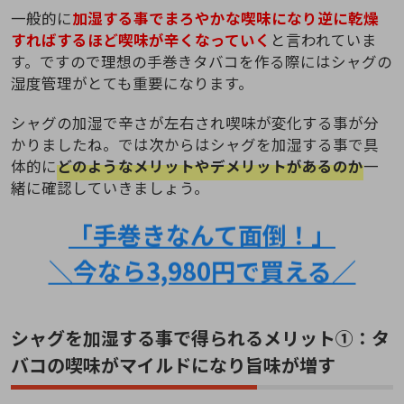
一般的に
加湿する事でまろやかな喫味になり逆に乾燥
すればするほど喫味が辛くなっていく
と言われていま
す。ですので理想の手巻きタバコを作る際にはシャグの
湿度管理がとても重要になります。
シャグの加湿で辛さが左右され喫味が変化する事が分
かりましたね。では次からはシャグを加湿する事で具
体的に
どのようなメリットやデメリットがあるのか
一
緒に確認していきましょう。
「手巻きなんて面倒！」
＼今なら3,980円で買える／
シャグを加湿する事で得られるメリット①：タ
バコの喫味がマイルドになり旨味が増す