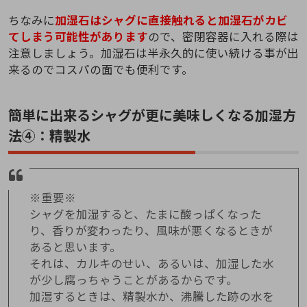
ちなみに
加湿石はシャグに直接触れると加湿石がカビ
てしまう可能性があります
ので、密閉容器に入れる際は
注意しましょう。加湿石は半永久的に使い続ける事が出
来るのでコスパの面でも便利です。
簡単に出来るシャグが更に美味しくなる加湿方
法④：精製水
※重要※
シャグを加湿すると、たまに酸っぱくなった
り、香りが変わったり、風味が悪くなるときが
あると思います。
それは、カルキのせい、あるいは、加湿した水
が少し腐っちゃうことがあるからです。
加湿するときは、精製水か、沸騰した跡の水を