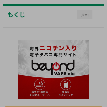
もくじ
[表示]