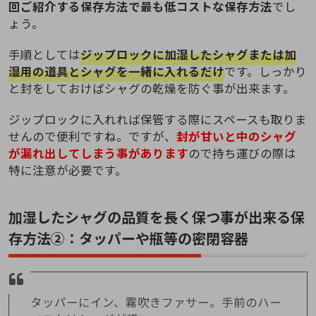
回ご紹介する保存方法で最も低コストな保存方法
でし
ょう。
手順としては
ジップロックに加湿したシャグまたは加
湿用の道具とシャグを一緒に入れるだけ
です。しっかり
と封をしておけばシャグの乾燥を防ぐ事が出来ます。
ジップロックに入れれば保管する際にスペースも取りま
せんので便利ですね。ですが、
封が甘いと中のシャグ
が漏れ出してしまう事があります
ので持ち運びの際は
特に注意が必要です。
加湿したシャグの品質を長く保つ事が出来る保
存方法②：タッパーや瓶等の密閉容器
タッパーにイン、霧吹きファサー。手前のハー