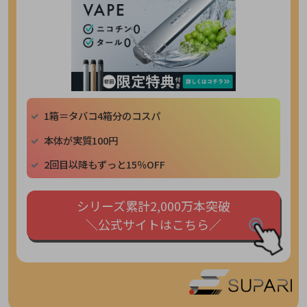
1箱＝タバコ4箱分のコスパ
本体が実質100円
2回目以降もずっと15％OFF
シリーズ累計2,000万本突破
＼公式サイトはこちら／