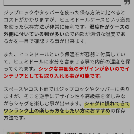
ジップロックやタッパーを使った保存方法に比べると
コストがかかりますが、ヒュミドールケースという道具
を使った保存方法が非常に便利です。
湿度計がケースの
外側に付いている物が多い
ので内部が適切な湿度であ
るかを一目で確認する事が出来ます。
また、ヒュミドールという保湿石が容器に付属してい
て、ヒュミドールに水分を含ませる事で内部の湿度を保
ってくれます。
シックな雰囲気のデザインが多いのでイ
ンテリアとしても取り入れる事が可能です。
スペースやコスト面ではジップロックやタッパーに劣り
ますが、そこを逆手にデザイン性や高級感を楽しみな
がらシャグを楽しむ事が出来ます。
シャグに慣れてきて
ワンランク上の楽しみ方をしたい方におすすめ
の保存
方法です。