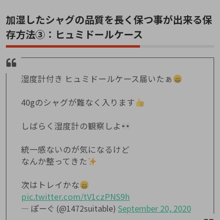
加湿したシャグの品質を長く保つ事が出来る保
存方法③：ヒュミドールケース
湿度計付き ヒュミドールケース届いたぁ
40gのシャグが難なく入ります
しばらく湿度計の観察しよ
統一感ないのが気になるけど
なんか整ってきた
次はトレイかな
pic.twitter.com/tV1czPNS9h
— ぽーぐ (@1472suitable)
September 20, 2020