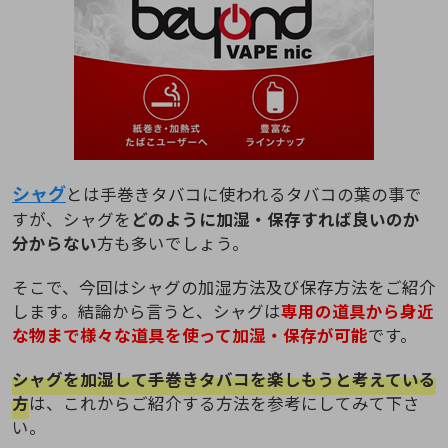
シャグ
とは手巻きタバコに使われるタバコの葉の事で
すが、シャグを
どのように加湿・保存すれば良いのか
分からない
方も多いでしょう。
そこで、今回はシャグの加湿方法及び保存方法をご紹介
します。結論から言うと、シャグは
専用の道具から身近
な物まで様々な道具を使って加湿・保存が可能
です。
シャグを加湿して手巻きタバコを楽しもうと考えている
方
は、これからご紹介する方法を参考にしてみて下さ
い。