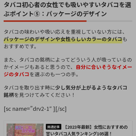
タバコ初心者の女性でも吸いやすいタバコを選
ぶポイント⑤：パッケージのデザイン
タバコの味わいや吸い応えを重視していない方には、
パッケージのデザインや女性らしいカラーのタバコ
も
おすすめです。
また、タバコの銘柄によってどういう人が吸っているの
かイメージもあると思うので、
自分に合いそうなイメー
ジのタバコ
を選ぶのも一つの手。
タバコを取り出す時に
少し気分が上がるようなタバコ
銘柄
を見つけてみてください！
[sc name=”drv2-1″ ][/sc]
【2023年最新】女性におすすめの
甘いタバコ人気ランキング105選！