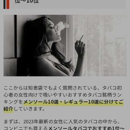
位～10位
ここからは知恵袋でもよく質問されている、タバコ初
心者の女性向けで吸いやすいおすすめタバコ銘柄ラン
キングを
メンソール10選・レギュラー10選に分けてご
紹介
していきます。
まずは、2023年最新の女性に人気のタバコの中から、
コンビニでも買える
メンソールタバコでおすすめ1位～