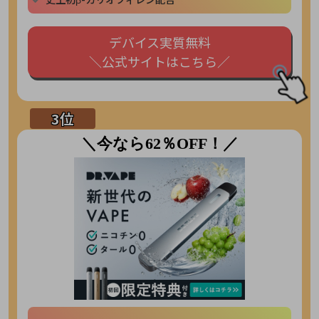
デバイス実質無料
＼公式サイトはこちら／
＼今なら62％OFF！／