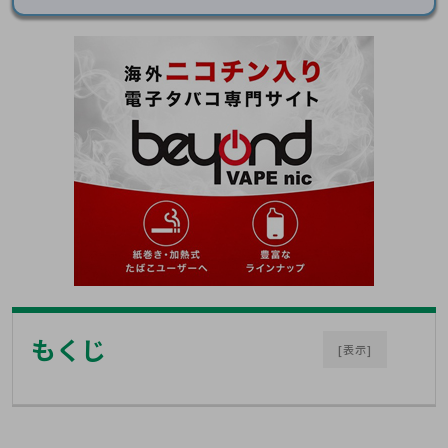
もくじ
[表示]