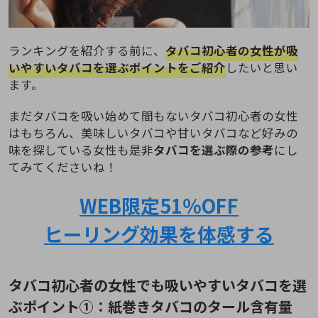
ランキングを紹介する前に、
タバコ初心者の女性が吸
いやすいタバコを選ぶポイントをご紹介
したいと思い
ます。
まだタバコを吸い始めて間もないタバコ初心者の女性
はもちろん、美味しいタバコや甘いタバコなど好みの
味を探している女性も是非
タバコを選ぶ際の参考
にし
てみてくださいね！
WEB限定
51％
OFF
ヒーリング効果を体感する
タバコ初心者の女性でも吸いやすいタバコを選
ぶポイント①：紙巻きタバコのタール含有量