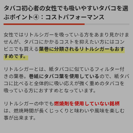
タバコ初心者の女性でも吸いやすいタバコを選
ぶポイント④：コストパフォーマンス
女性ではリトルシガーを吸っている方をあまり見かけま
せんが、タバコにかかるコストを抑えたい方にはコン
ビニでも買える
葉巻に分類されるリトルシガーもおす
すめです。
リトルシガーとは、紙タバコに似ているフィルター付
きの葉巻。
巻紙にタバコ葉を使用している
ので、紙タバ
コに比べると全体的に吸い応えが強く重めのタバコを
吸っている方におすすめとなっています。
リトルシガーの中でも
燃焼剤を使用していない銘柄
は、燃焼時間が長くじっくりと味わいや風味を楽しむ
事が出来ます。