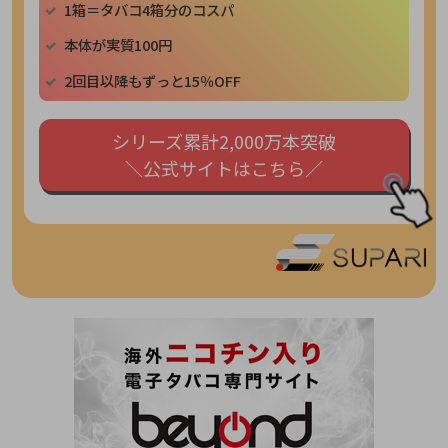
1箱＝タバコ4箱分のコスパ
本体が実質100円
2回目以降もずっと15％OFF
シリーズ累計2,000万本突破
＼公式サイトはこちら／