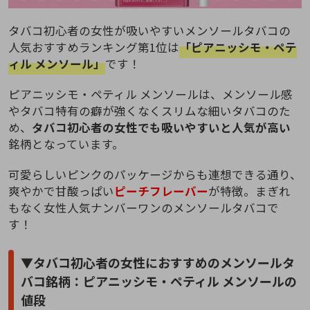
タバコ初心者の女性が吸いやすいメンソールタバコの
人気おすすめランキング第1位は
「ピアニッシモ・ペテ
ィル メンソール」
です！
ピアニッシモ・ペティル メンソールは、メンソール感
やタバコ特有の癖が強くなくスリムな細いタバコのた
め、
タバコ初心者の女性でも吸いやすいと人気が高い
銘柄となっています。
可愛らしいピンクのパッケージからも連想できる通り、
爽やかで甘酸っぱい
ピーチフレーバー
が特徴。まぎれ
もなく女性人気ナンバーワンのメンソールタバコで
す！
▼タバコ初心者の女性におすすめのメンソールタ
バコ銘柄：ピアニッシモ・ペティル メンソールの
値段