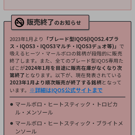
販売終了
のお知らせ
2023年1月より
「ブレード型IQOS(IQOS2.4プラ
ス・IQOS3・IQOS3マルチ・IQOS3デュオ等)」
で
吸えるヒーツ・マールボロの銘柄が段階的に販売
終了します。また、全てのブレード型IQOS専用た
ばこが
2024年1月を目途に販売在庫がなくなり次
第終了
となります。以下が、現在発表されている
2023年1月より順次販売が終了する銘柄
となって
※詳細はIQOS公式サイトまで
います。
マールボロ・ヒートスティック・トロピカ
ル・メンソール
マールボロ・ヒートスティック・ブライトメ
ンソール