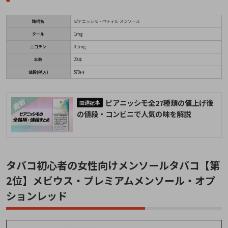
銘柄名
ピアニッシモ・ペティル メンソール
タール
1mg
ニコチン
0.1mg
本数
20本
値段(税込)
570円
ピアニッシモ全27種類の値上げ後
の値段・コンビニで人気の味を解説
タバコ初心者の女性向けメンソールタバコ【第
2位】メビウス・プレミアムメンソール・オプ
ションレッド