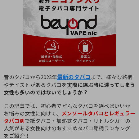
最新のタバコ
昔のタバコから2023年
まで、様々な銘柄
やテイストがあるタバコを
実際に選ぶ時に迷ってしまう
女性も多いのではないでしょうか？
この記事では、初心者でどんなタバコを選べばいいか
お悩みの女性に向けて、
メンソールタバコとレギュラー
タバコ別
で紙タバコ・加熱式タバコ・リトルシガーの
人気がある女性向けのおすすめタバコ銘柄ランキング
をご紹介！