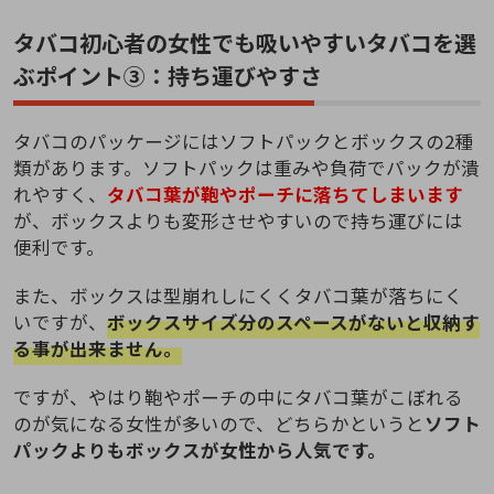
タバコ初心者の女性でも吸いやすいタバコを選
ぶポイント③：持ち運びやすさ
タバコのパッケージにはソフトパックとボックスの2種
類があります。ソフトパックは重みや負荷でパックが潰
れやすく、
タバコ葉が鞄やポーチに落ちてしまいます
が、ボックスよりも変形させやすいので持ち運びには
便利です。
また、ボックスは型崩れしにくくタバコ葉が落ちにく
いですが、
ボックスサイズ分のスペースがないと収納す
る事が出来ません。
ですが、やはり鞄やポーチの中にタバコ葉がこぼれる
のが気になる女性が多いので、どちらかというと
ソフト
パックよりもボックスが女性から人気です。