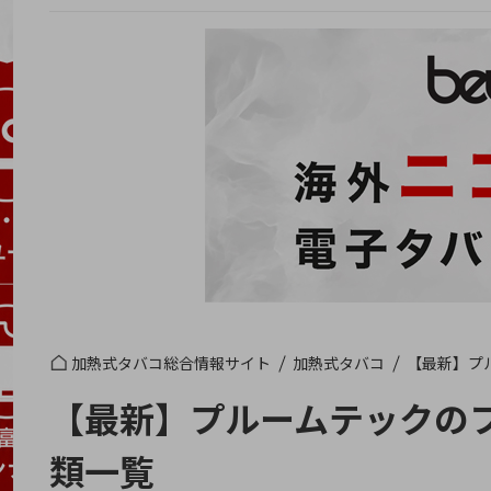
加熱式タバコ総合情報サイト
加熱式タバコ
【最新】プ
【最新】プルームテックの
類一覧