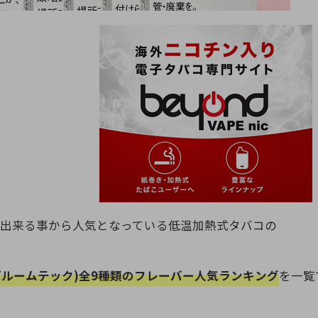
煙出来る事から人気となっている低温加熱式タバコの
H(プルームテック)全9種類のフレーバー人気ランキング
を一覧