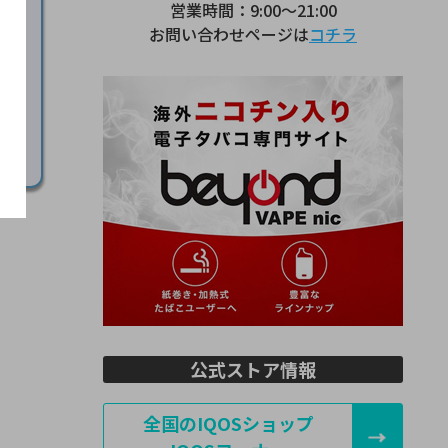
営業時間：9:00～21:00
お問い合わせページは
コチラ
公式ストア情報
全国のIQOSショップ