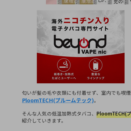
匂いが髪の毛や衣類にも付着せず、室内でも喫
PloomTECH(プルームテック)
。
そんな人気の低温加熱式タバコ、
PloomTEC
紹介していきます。