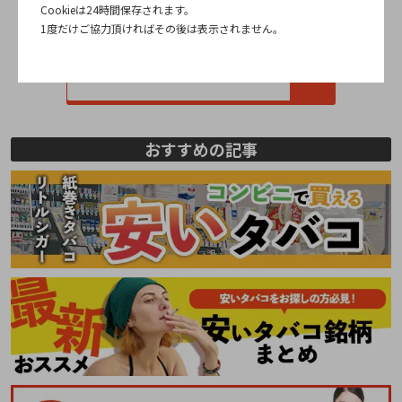
Cookieは24時間保存されます。
1度だけご協力頂ければその後は表示されません。
全国のgloストア
おすすめの記事