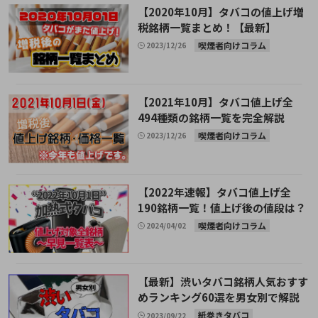
【2020年10月】タバコの値上げ増
税銘柄一覧まとめ！【最新】
喫煙者向けコラム
2023/12/26
【2021年10月】タバコ値上げ全
494種類の銘柄一覧を完全解説
喫煙者向けコラム
2023/12/26
【2022年速報】タバコ値上げ全
190銘柄一覧！値上げ後の値段は？
喫煙者向けコラム
2024/04/02
【最新】渋いタバコ銘柄人気おすす
めランキング60選を男女別で解説
紙巻きタバコ
2023/09/22