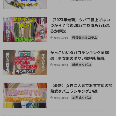
【2023年最新】タバコ値上げはい
つから？今後2023年以降も行われ
るか解説
喫煙者向けコラム
2024/03/18
かっこいいタバコランキング全80
選！男女別のダサい銘柄も解説
紙巻きタバコ
2024/08/03
【最新】女性に人気でおすすめの加
熱式タバコランキング14選
加熱式タバコ
2024/08/03