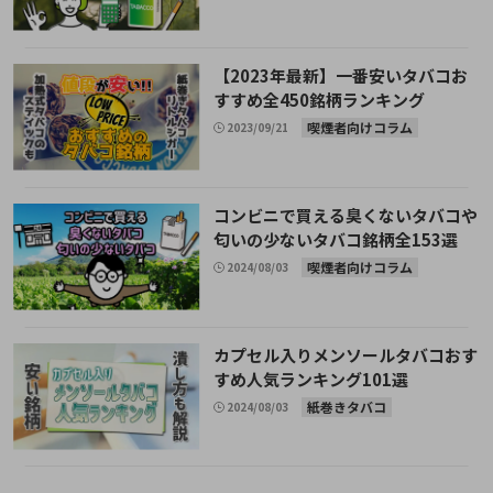
【2023年最新】一番安いタバコお
すすめ全450銘柄ランキング
喫煙者向けコラム
2023/09/21
コンビニで買える臭くないタバコや
匂いの少ないタバコ銘柄全153選
喫煙者向けコラム
2024/08/03
カプセル入りメンソールタバコおす
すめ人気ランキング101選
紙巻きタバコ
2024/08/03