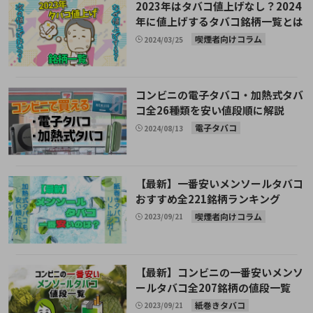
2023年はタバコ値上げなし？2024
年に値上げするタバコ銘柄一覧とは
喫煙者向けコラム
2024/03/25
コンビニの電子タバコ・加熱式タバ
コ全26種類を安い値段順に解説
電子タバコ
2024/08/13
【最新】一番安いメンソールタバコ
おすすめ全221銘柄ランキング
喫煙者向けコラム
2023/09/21
【最新】コンビニの一番安いメンソ
ールタバコ全207銘柄の値段一覧
紙巻きタバコ
2023/09/21