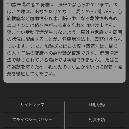
20歳未満の者の喫煙は、法律で禁じられています。
た
ばこの煙は、あなただけでなく、周りの人が肺がん、心
筋梗塞など虚血性心疾患、脳卒中になる危険性も高め、
ニコチンには依存性がある事を忘れてはいけません。
望まない受動喫煙が生じないよう、屋外や家庭でも周囲
の状況に配慮することが、健康増進法上、義務付けられ
ています。
また、加熱式たばこの煙（蒸気）は、周り
の人・子供の健康への悪影響が否定できず、
健康増進
法で禁じられている場所では喫煙できません。
たばこ
の誤飲を防ぐため、乳幼児の手が届かない所に保管・廃
棄を徹底してください。
サイトマップ
利用規約
プライバシーポリシー
免責事項