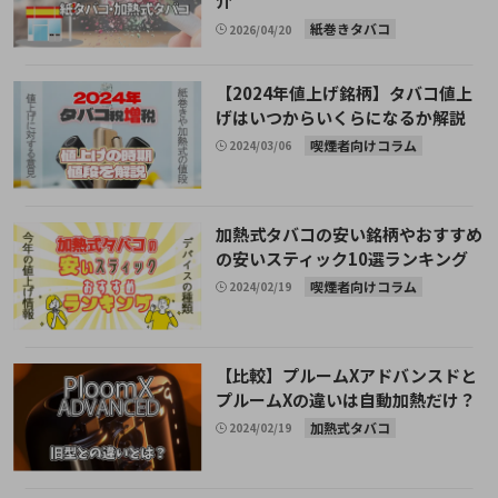
介
紙巻きタバコ
2026/04/20
【2024年値上げ銘柄】タバコ値上
げはいつからいくらになるか解説
喫煙者向けコラム
2024/03/06
加熱式タバコの安い銘柄やおすすめ
の安いスティック10選ランキング
喫煙者向けコラム
2024/02/19
【比較】プルームXアドバンスドと
プルームXの違いは自動加熱だけ？
加熱式タバコ
2024/02/19