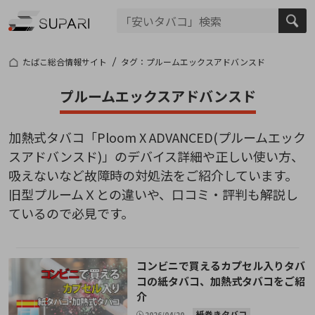
たばこ総合情報サイト
タグ：プルームエックスアドバンスド
プルームエックスアドバンスド
加熱式タバコ「Ploom X ADVANCED(プルームエック
スアドバンスド)」のデバイス詳細や正しい使い方、
吸えないなど故障時の対処法をご紹介しています。
旧型プルームＸとの違いや、口コミ・評判も解説し
ているので必見です。
コンビニで買えるカプセル入りタバ
コの紙タバコ、加熱式タバコをご紹
介
紙巻きタバコ
2026/04/20