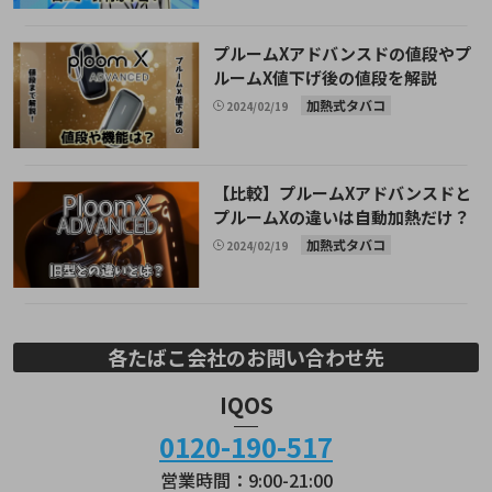
プルームXアドバンスドの値段やプ
ルームX値下げ後の値段を解説
加熱式タバコ
2024/02/19
【比較】プルームXアドバンスドと
プルームXの違いは自動加熱だけ？
加熱式タバコ
2024/02/19
各たばこ会社のお問い合わせ先
IQOS
0120-190-517
営業時間：9:00-21:00