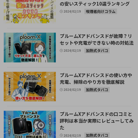
の安いスティック10選ランキング
喫煙者向けコラム
2024/02/19
プルームXアドバンスドが故障？リ
セットや充電ができない時の対処法
加熱式タバコ
2024/02/19
プルームXアドバンスドの使い方や
充電、掃除のやり方を徹底解説
加熱式タバコ
2024/02/19
プルームXアドバンスドの口コミと
評判は本当か実際にレビューしてみ
た
加熱式タバコ
2024/02/19