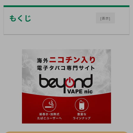
もくじ
[表示]