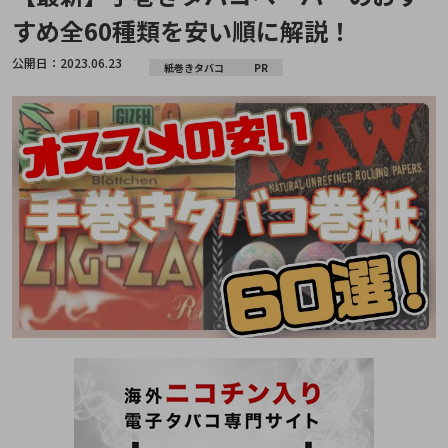
すめ全60種類を安い順に解説！
公開日：
2023.06.23
紙巻きタバコ
PR