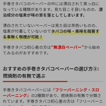
手巻きタバコのペーパーの中には漂白されて真っ白に
なっている種類があります。見た目こそ良いものの、
漂
泊成分の塩素が味の質を落としてしまいます。
漂白されていないペーパーは見た目は茶色いものの、
塩素が付着していないので
タバコの味・風味を阻害す
る事無く喫煙が可能！
手巻きタバコ初心者の方は
“無漂白ペーパー”
から始め
てみるのがおすすめです。
おすすめの手巻きタバコペーパーの選び方③:
燃焼剤の有無で選ぶ
手巻きタバコペーパーには
『フリーバーニング・スロ
ーバーニング』
の2種類があり、燃焼剤の有無で分類さ
れています。手巻きタバコ初心差の方は『フリーバーニ