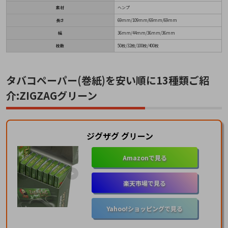
素材
ヘンプ
長さ
69mm/109mm/69mm/69mm
幅
36mm/44mm/36mm/36mm
枚数
50枚/32枚/100枚/400枚
タバコペーパー(巻紙)を安い順に13種類ご紹
介:ZIGZAGグリーン
ジグザグ グリーン
Amazonで見る
楽天市場で見る
Yahoo!ショッピングで見る