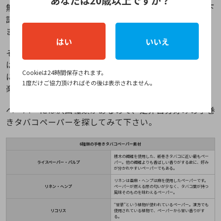
あなたは20歳以上ですか？
無だけでなく、ペーパーの素材も選ぶ事が出来ます。下
記の表の通り
6つもの素材がある
ので初心者の方は迷い
ますよね。
はい
いいえ
そんな手巻きタバコ初心者の方におすすめのペーパー
は
“ヘンプ”
です！ヘンプはタバコ本来の風味を損ない
Cookieは24時間保存されます。
にくいペーパー素材なので、タバコ葉(ジャグ)の風味を
1度だけご協力頂ければその後は表示されません。
楽しむ事ができます。
ペーパーには沢山種類があるので、是非自分好みの手巻
きタバコペーパーを探してみて下さい。
6種類の手巻きタバコペーパー素材
樹木の繊維を使用した、紙巻きタバコに近い最もペー
ライスペーパー・パルプ
パー。他の繊維よりも香ばしい香りがする故に、好み
が分かれやすいペーパーでもある。
リネンは亜麻・ヘンプは麻を使用したペーパーです。
リネン・ヘンプ
ペーパーが燃える際の匂いが少なく、タバコ葉が持つ
風味そのものを味わえるペーパー。
“甘草”という植物が使われているペーパー。漢方でも
リコリス
使用されている植物で、ペーパーから甘い香りがす
る。