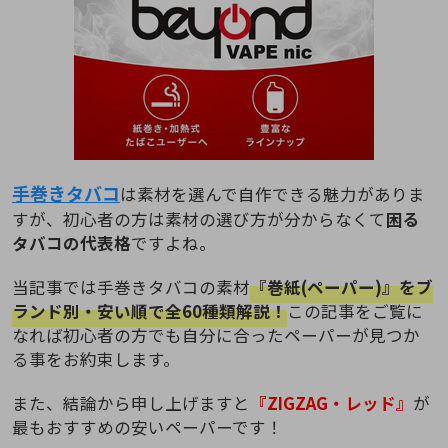
手巻きタバコ
は素材を選んで自作できる魅力がありま
すが、初心者の方は素材の選び方が分からなくて
困る
タバコの代表格
ですよね。
当記事では手巻きタバコの素材
『巻紙(ペーパー)』をブ
ランド別・安い順で全60種類解説！
この記事をご覧に
なれば初心者の方でも自分に合ったペーパーが見つか
る事をお約束します。
また、結論から申し上げますと
『ZIGZAG・レッド』
が
最もおすすめの安いペーパーです！