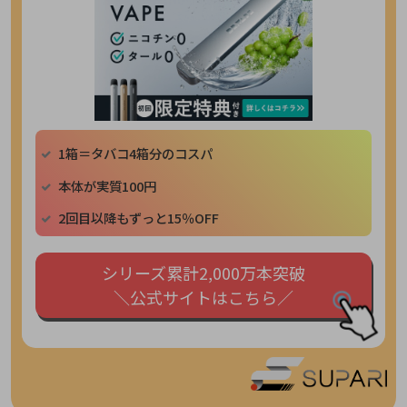
1箱＝タバコ4箱分のコスパ
本体が実質100円
2回目以降もずっと15％OFF
シリーズ累計2,000万本突破
＼公式サイトはこちら／