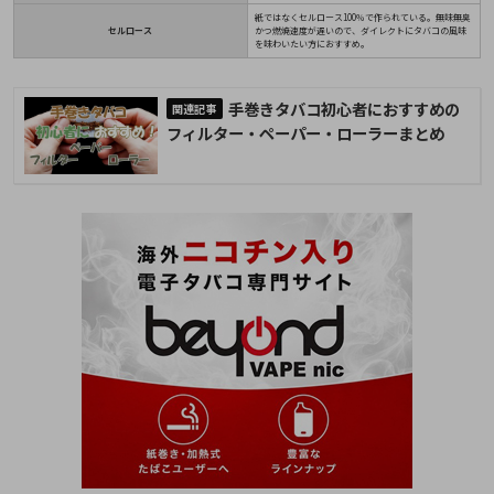
紙ではなくセルロース100％で作られている。無味無臭
セルロース
かつ燃焼速度が遅いので、ダイレクトにタバコの風味
を味わいたい方におすすめ。
手巻きタバコ初心者におすすめの
フィルター・ペーパー・ローラーまとめ