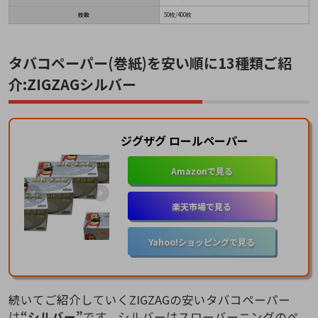
枚数
50枚/400枚
タバコペーパー(巻紙)を安い順に13種類ご紹
介:ZIGZAGシルバー
ジグザグ ロールペーパー
Amazonで見る
楽天市場で見る
Yahoo!ショッピングで見る
続いてご紹介していくZIGZAGの安いタバコペーパー
は
“シルバー”
です。シルバーはスローバーニングのペ