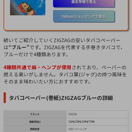
楽天市場で見る
Yahoo!ショッピングで見る
続いてご紹介していくZIGZAGの安いタバコペーパー
は
“ブルー”
です。ZIGZAGを代表する手巻きタバコで、
ブルーだけで4種類あります。
4種類共通で麻・ヘンプが使用
されており、ペーパーの
燃える臭いがしません。タバコ葉(ジャグ)の持つ風味を
そのまま味わいたい方におすすめです。
タバコペーパー(巻紙)ZIGZAGブルーの詳細
ブランド
ZIGZAG
価格(税込)
110円/220円/220円/770円
燃焼速度
スローバーニング