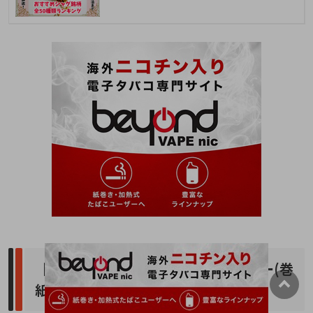
【ブランド別】OCBのタバコペーパー(巻
紙)11種類を安い順にご紹介