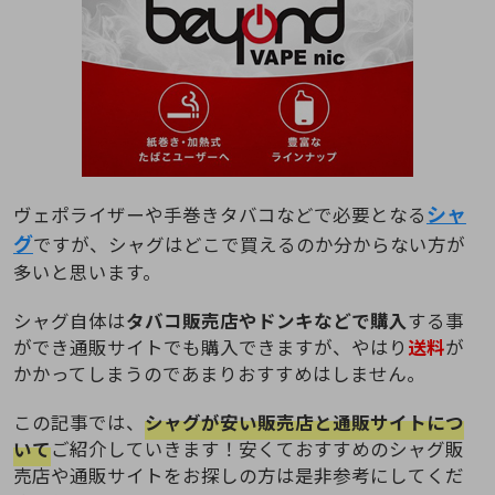
シャ
ヴェポライザーや手巻きタバコなどで必要となる
グ
ですが、シャグはどこで買えるのか分からない方が
多いと思います。
シャグ自体は
タバコ販売店やドンキなどで購入
する事
ができ通販サイトでも購入できますが、やはり
送料
が
かかってしまうのであまりおすすめはしません。
この記事では、
シャグが安い販売店と通販サイトにつ
いて
ご紹介していきます！安くておすすめのシャグ販
売店や通販サイトをお探しの方は是非参考にしてくだ