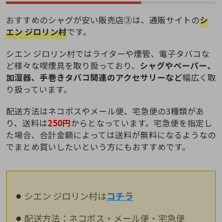
おすすめのシャグが安い販売店③は、通販サイトの
シ
エン ジロリン村
です。
シエン ジロリン村ではライターや煙管、電子タバコな
ど様々な喫煙具を取り扱っており、
シャグやペーパー、
加湿器、手巻きタバコ関連のアクセサリーなど
幅広く取
り扱っています。
配送方法はネコポスやメール便、宅急便の3種類があ
り、送料は
250円
からとなっています。宅急便を指定し
た場合、合計金額によっては送料が無料になるようなの
でまとめ買いしたいという方にもおすすめです。
シエン ジロリン村は
コチラ
配送方法：ネコポス・メール便・宅急便