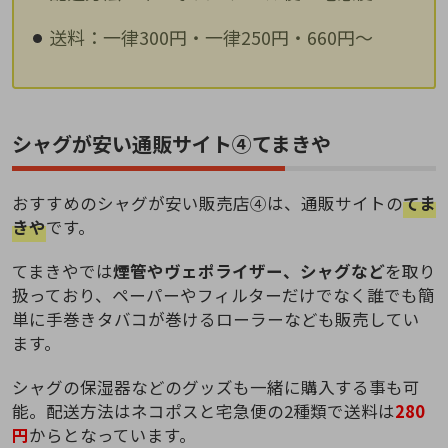
送料：一律300円・一律250円・660円～
シャグが安い通販サイト④てまきや
おすすめのシャグが安い販売店④は、通販サイトの
てま
きや
です。
てまきやでは
煙管やヴェポライザー、シャグなど
を取り
扱っており、ペーパーやフィルターだけでなく誰でも簡
単に手巻きタバコが巻けるローラーなども販売してい
ます。
シャグの保湿器などのグッズも一緒に購入する事も可
能。配送方法はネコポスと宅急便の2種類で送料は
280
円
からとなっています。