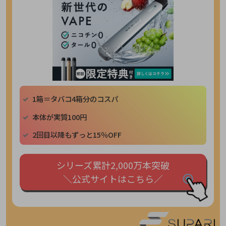
1箱＝タバコ4箱分のコスパ
本体が実質100円
2回目以降もずっと15％OFF
シリーズ累計2,000万本突破
＼公式サイトはこちら／