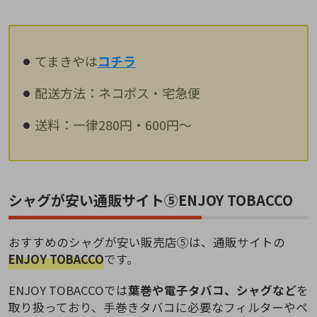
てまきやは
コチラ
配送方法：ネコポス・宅急便
送料：一律280円・600円～
シャグが安い通販サイト⑤ENJOY TOBACCO
おすすめのシャグが安い販売店⑤は、通販サイトの
ENJOY TOBACCO
です。
ENJOY TOBACCOでは
葉巻や電子タバコ、シャグなど
を
取り扱っており、手巻きタバコに必要なフィルターやペ