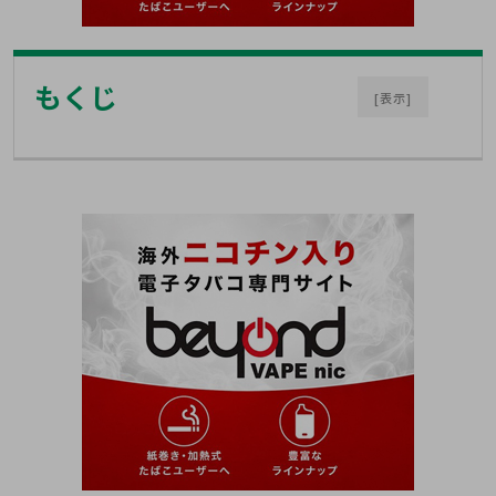
もくじ
[表示]