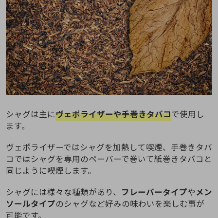
シャグは主に
ヴェポライザーや手巻きタバコ
で使用し
ます。
ヴェポライザーではシャグを加熱して喫煙、手巻きタバ
コではシャグを専用のペーパーで巻いて紙巻きタバコと
同じように喫煙します。
シャグには様々な種類があり、
フレーバータイプ
や
メン
ソールタイプ
のシャグなど好みの味わいを楽しむ事が
可能です。