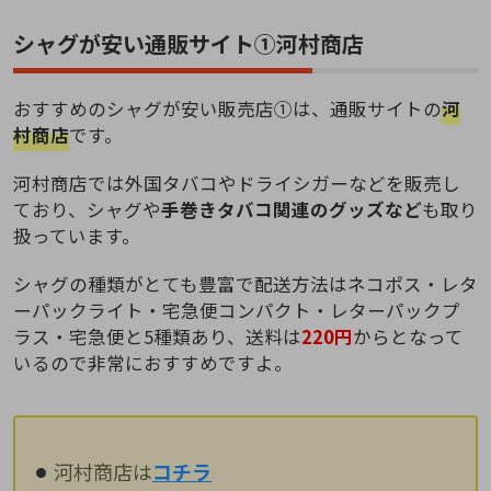
シャグが安い通販サイト①河村商店
おすすめのシャグが安い販売店①は、通販サイトの
河
村商店
です。
河村商店では外国タバコやドライシガーなどを販売し
ており、シャグや
手巻きタバコ関連のグッズなど
も取り
扱っています。
シャグの種類がとても豊富で配送方法はネコポス・レタ
ーパックライト・宅急便コンパクト・レターパックプ
ラス・宅急便と5種類あり、送料は
220円
からとなって
いるので非常におすすめですよ。
河村商店は
コチラ