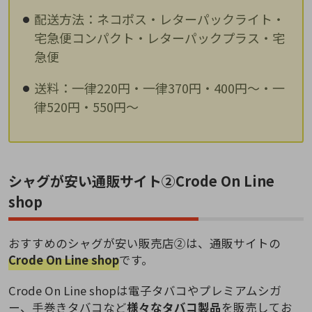
配送方法：ネコポス・レターパックライト・
宅急便コンパクト・レターパックプラス・宅
急便
送料：一律220円・一律370円・400円～・一
律520円・550円～
シャグが安い通販サイト②Crode On Line
shop
おすすめのシャグが安い販売店②は、通販サイトの
Crode On Line shop
です。
Crode On Line shopは電子タバコやプレミアムシガ
ー、手巻きタバコなど
様々なタバコ製品
を販売してお