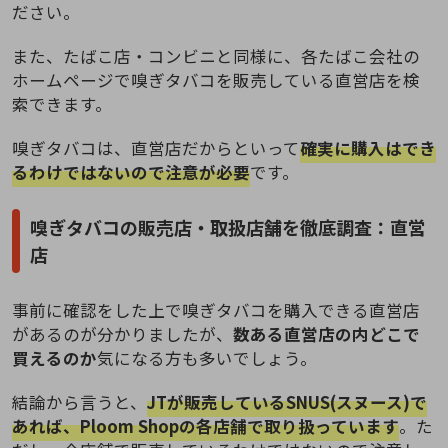
ださい。
また、たばこ店・コンビニと同様に、各たばこ会社の
ホームページで嗅ぎタバコを販売している直営店を検
索できます。
嗅ぎタバコは、直営店だからといって
確実に購入はでき
るわけではないので注意が必要
です。
嗅ぎタバコの販売店・取扱店舗を徹底調査：直営
店
事前に確認をした上で嗅ぎタバコを購入できる直営店
があるのが分かりましたが、
数ある直営店の内どこで
買えるのか
気になる方も多いでしょう。
結論から言うと、
JTが販売しているSNUS(スヌース)で
あれば、Ploom Shopの各店舗で取り扱っています
。た