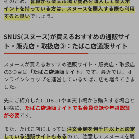
そのため、
普段から楽天市場で商品を購入して楽天ポ
イントを持っている方は、スヌースを購入する際も利用
すると良い
でしょう。
SNUS(スヌース)が買えるおすすめの通販サイ
ト・販売店・取扱店③：たばこ店通販サイト
スヌースが買えるおすすめ通販サイト・販売店・取扱店
の3つ目は
「たばこ店通販サイト」
です。最近では、オ
ンラインショップを運営しているたばこ店も増えてきま
した。
先にご紹介したCLUB JTや楽天市場から購入する場合と
同様に、
たばこ店通販サイトでも会員登録や年齢認証
が必要
です。
また、たばこ店によっては
注文金額を何千円以上と設定
している通販サイトもある
ので、注意してスヌースを購