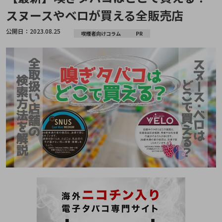
スヌースやベロが買える全販売店
公開日：
2023.08.25
喫煙者向けコラム
PR