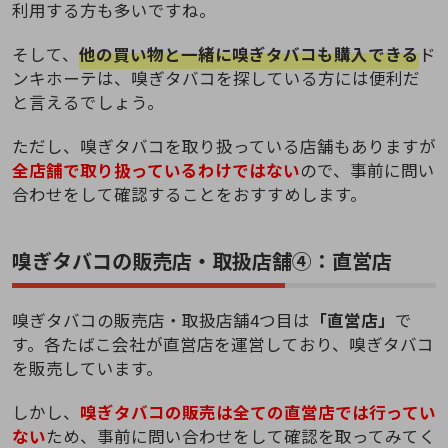
利用する方も多いですね。
そして、
他の買い物と一緒に嗅ぎタバコも購入できる
ド
ンキホーテは、嗅ぎタバコを探している方には便利だ
と言えるでしょう。
ただし、嗅ぎタバコを取り扱っている店舗もありますが
全店舗で取り扱っているわけではない
ので、事前に問い
合わせをして確認することをおすすめします。
嗅ぎタバコの販売店・取扱店舗④：直営店
嗅ぎタバコの販売店・取扱店舗4つ目は
「直営店」
で
す。各たばこ会社が直営店を運営しており、嗅ぎタバコ
を販売しています。
しかし、
嗅ぎタバコの販売は全ての直営店では行ってい
ない
ため、事前に問い合わせをして確認を取ってみてく