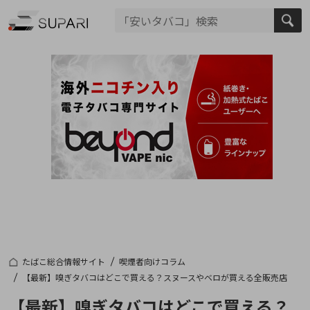
たばこ総合情報サイト
喫煙者向けコラム
【最新】嗅ぎタバコはどこで買える？スヌースやベロが買える全販売店
【最新】嗅ぎタバコはどこで買える？