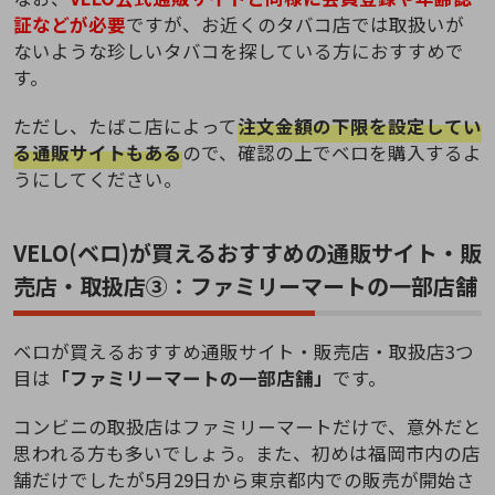
証などが必要
ですが、お近くのタバコ店では取扱いが
ないような珍しいタバコを探している方におすすめで
す。
ただし、たばこ店によって
注文金額の下限を設定してい
る通販サイトもある
ので、確認の上でベロを購入するよ
うにしてください。
VELO(ベロ)が買えるおすすめの通販サイト・販
売店・取扱店③：ファミリーマートの一部店舗
ベロが買えるおすすめ通販サイト・販売店・取扱店3つ
目は
「ファミリーマートの一部店舗」
です。
コンビニの取扱店はファミリーマートだけで、意外だと
思われる方も多いでしょう。また、初めは福岡市内の店
舗だけでしたが5月29日から東京都内での販売が開始さ