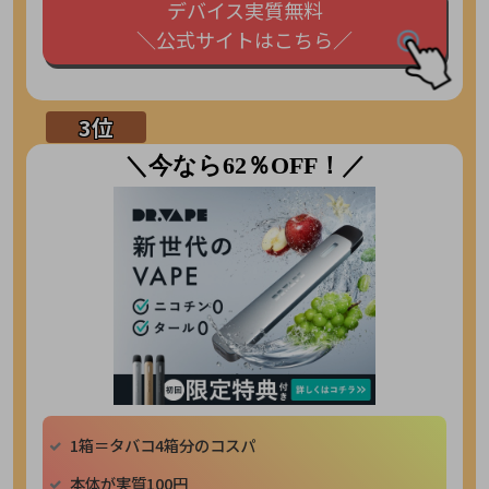
デバイス実質無料
＼公式サイトはこちら／
＼今なら62％OFF！／
1箱＝タバコ4箱分のコスパ
本体が実質100円