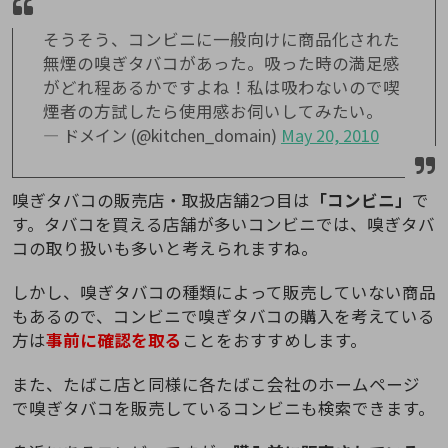
そうそう、コンビニに一般向けに商品化された
無煙の嗅ぎタバコがあった。吸った時の満足感
がどれ程あるかですよね！私は吸わないので喫
煙者の方試したら使用感お伺いしてみたい。
— ドメイン (@kitchen_domain)
May 20, 2010
嗅ぎタバコの販売店・取扱店舗2つ目は
「コンビニ」
で
す。タバコを買える店舗が多いコンビニでは、嗅ぎタバ
コの取り扱いも多いと考えられますね。
しかし、嗅ぎタバコの種類によって販売していない商品
もあるので、コンビニで嗅ぎタバコの購入を考えている
方は
事前に確認を取る
ことをおすすめします。
また、たばこ店と同様に各たばこ会社のホームページ
で嗅ぎタバコを販売しているコンビニも検索できます。