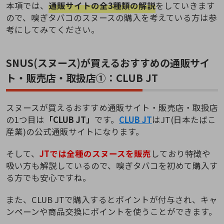
本項では、
通販サイトの全3種類の解説
をしていきます
ので、嗅ぎタバコのスヌースの購入を考えている方は参
考にしてみてください。
SNUS(スヌース)が買えるおすすめの通販サイ
ト・販売店・取扱店①：CLUB JT
スヌースが買えるおすすめ通販サイト・販売店・取扱店
の1つ目は
「CLUB JT」
です。
CLUB JT
はJT(日本たばこ
産業)の公式通販サイトになります。
そして、
JTでは全種のスヌースを販売
しており特徴や
吸い方も解説しているので、嗅ぎタバコを初めて購入す
る方でも安心ですね。
また、CLUB JTで購入するとポイントが付与され、キャ
ンペーンや商品交換にポイントを使うことができます。