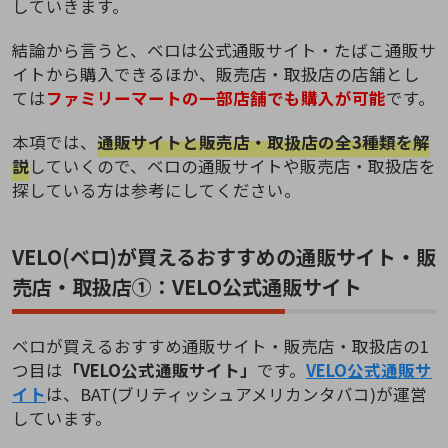
していきます。
結論から言うと、ベロは公式通販サイト・たばこ通販サ
イトから購入できるほか、販売店・取扱店の店舗とし
ては
ファミリーマートの一部店舗でも購入が可能
です。
本項では、
通販サイトと販売店・取扱店の全3種類を解
説
していくので、ベロの通販サイトや販売店・取扱店を
探している方は参考にしてください。
VELO(ベロ)が買えるおすすめの通販サイト・販
売店・取扱店①：VELO公式通販サイト
ベロが買えるおすすめ通販サイト・販売店・取扱店の1
つ目は
「VELO公式通販サイト」
です。
VELO公式通販サ
イト
は、BAT(ブリティッシュアメリカンタバコ)が運営
しています。