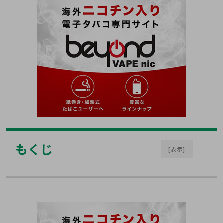
もくじ
[表示]