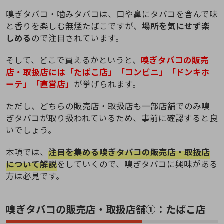
嗅ぎタバコ・噛みタバコは、口や鼻にタバコを含んで味
と香りを楽しむ無煙たばこですが、
場所を気にせず楽
しめる
ので注目されています。
そして、どこで買えるかというと、
嗅ぎタバコの販売
店・取扱店には「たばこ店」「コンビニ」「ドンキホ
ーテ」「直営店」
が挙げられます。
ただし、どちらの販売店・取扱店も一部店舗でのみ嗅
ぎタバコが取り扱われているため、事前に確認すると良
いでしょう。
本項では、
注目を集める嗅ぎタバコの販売店・取扱店
について解説
をしていくので、嗅ぎタバコに興味がある
方は必見です。
嗅ぎタバコの販売店・取扱店舗①：たばこ店