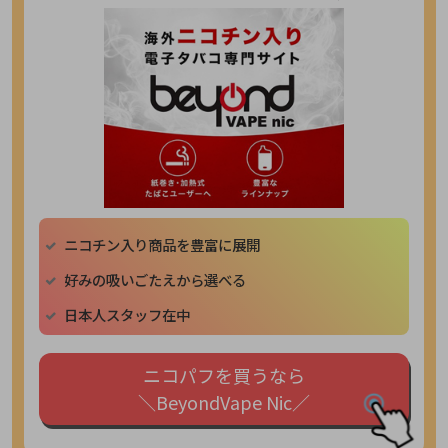
ニコチン入り商品を豊富に展開
好みの吸いごたえから選べる
日本人スタッフ在中
ニコパフを買うなら
＼BeyondVape Nic／