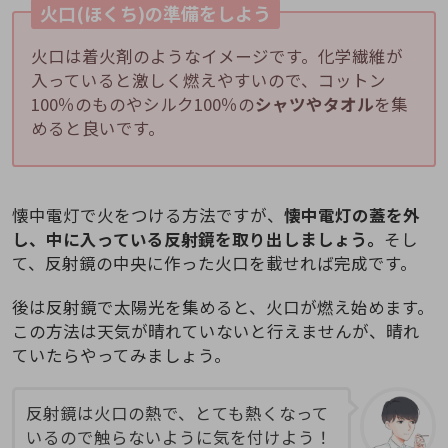
火口(ほくち)の準備をしよう
火口は着火剤のようなイメージです。化学繊維が
入っていると激しく燃えやすいので、コットン
100％のものやシルク100％の
シャツやタオル
を集
めると良いです。
懐中電灯で火をつける方法ですが、
懐中電灯の蓋を外
し、中に入っている反射鏡を取り出しましょう。
そし
て、反射鏡の中央に作った火口を載せれば完成です。
後は反射鏡で太陽光を集めると、火口が燃え始めます。
この方法は天気が晴れていないと行えませんが、晴れ
ていたらやってみましょう。
反射鏡は火口の熱で、とても熱くなって
いるので触らないように気を付けよう！