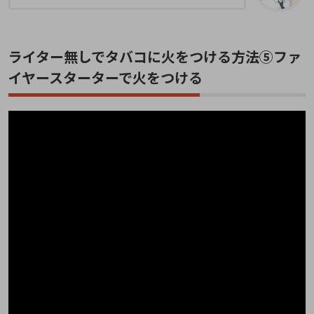
ライター無しでタバコに火をつける方法⑤ファ
イヤースターターで火をつける