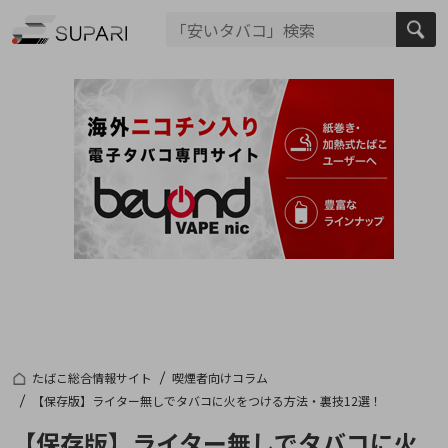
たばこ総合情報サイト
喫煙者向けコラム
【保存版】ライター無しでタバコに火をつける方法・裏技12選！
【保存版】ライター無しでタバコに火