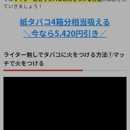
ていきましょう！
紙タバコ4箱分相当吸える
＼今なら5,420円引き／
ライター無しでタバコに火をつける方法①マッ
チで火をつける