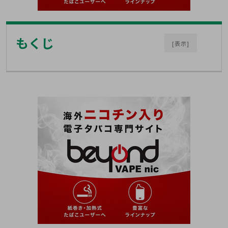
もくじ
[表示]