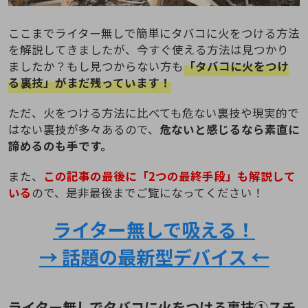
ここまでライター無しで簡単にタバコに火をつける方法
を解説してきましたが、今すぐ使える方法は見つかり
ましたか？もし見つからない方も
「タバコに火をつけ
る裏技」がまだ残っています！
ただ、火をつける方法に比べても危ない裏技や現実的で
はない裏技が多々あるので、
危ないと感じるなら素直に
諦めるのも手です。
また、
この記事の最後に「2つの最終手段」も解説して
いる
ので、是非最後までご覧になってください！
ライター無しで吸える！
→ 話題の最新型デバイス ←
ライター無しでタバコに火をつける裏技①スチ