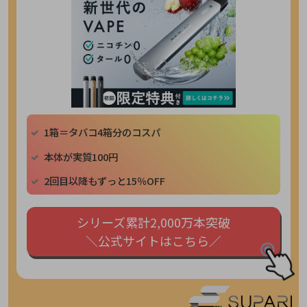
1箱＝タバコ4箱分のコスパ
本体が実質100円
2回目以降もずっと15％OFF
シリーズ累計2,000万本突破
＼公式サイトはこちら／