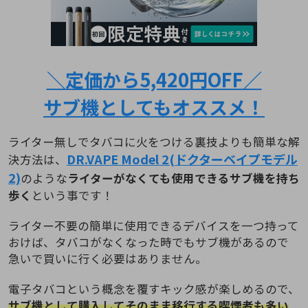
＼定価から5,420円OFF／
サブ機としてもオススメ！
ライター無しでタバコに火をつける裏技よりも簡単な解
DR.VAPE Model 2(ドクターベイプモデル
決方法は、
2)
のような
ライターがなくても使用できるサブ機を持ち
歩く
という事です！
ライター不要の簡単に使用できるデバイスを一つ持って
おけば、タバコがなくなった時でもサブ機があるので
急いで買いに行く必要はありません。
電子タバコという概念を覆すキック感が楽しめるので、
サブ機として購入してそのまま移行する喫煙者も多い