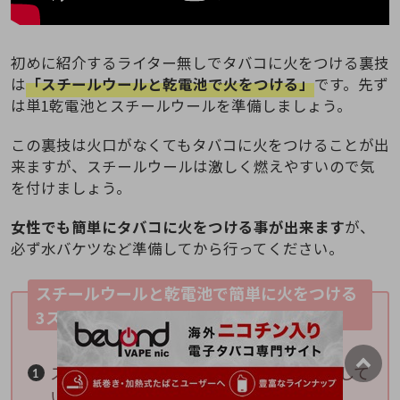
初めに紹介するライター無しでタバコに火をつける裏技
は
「スチールウールと乾電池で火をつける」
です。先ず
は単1乾電池とスチールウールを準備しましょう。
この裏技は火口がなくてもタバコに火をつけることが出
来ますが、スチールウールは激しく燃えやすいので気
を付けましょう。
女性でも簡単にタバコに火をつける事が出来ます
が、
必ず水バケツなど準備してから行ってください。
スチールウールと乾電池で簡単に火をつける
3ステップ
スチールウールをちぎり、細く長く伸ばして
いきます。