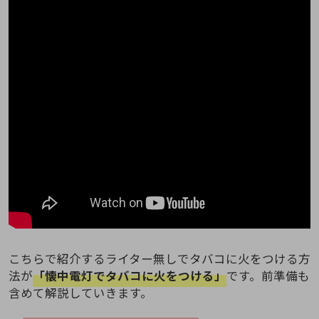
こちらで紹介するライター無しでタバコに火をつける方
法が
「懐中電灯でタバコに火をつける」
です。前準備も
含めて解説していきます。