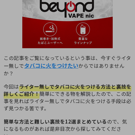
この記事をご覧になっているという事は、今すぐライタ
タバコに火をつけたい
ー無しで
からではありません
か？
今回は
ライター無しでタバコに火をつける方法と裏技を
詳しくご紹介！
簡単にできる物を解説したので、この記
事を見ればライター無しでタバコに火をつける手段は必
ず見つかる筈です。
簡単な方法と難しい裏技を12選まとめている
ので、気
になるものがあれば是非目次から探してみてくださ