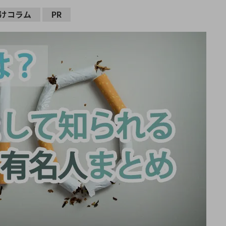
けコラム
PR