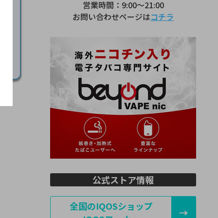
営業時間：9:00～21:00
お問い合わせページは
コチラ
公式ストア情報
全国のIQOSショップ