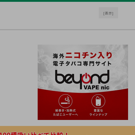
[表示]
100種吸い比べて比較！