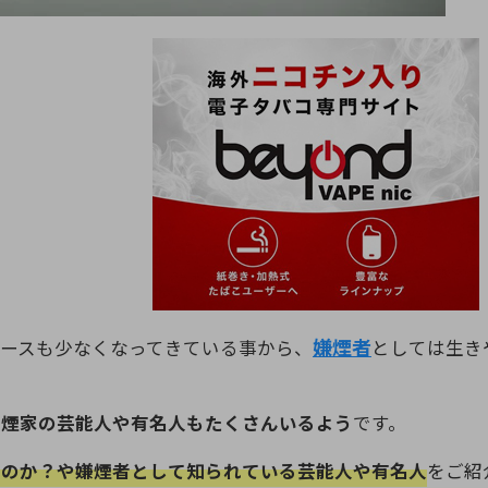
嫌煙者
ースも少なくなってきている事から、
としては生き
嫌煙家の芸能人や有名人もたくさんいるよう
です。
うのか？や嫌煙者として知られている芸能人や有名人
をご紹