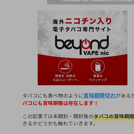
賞味期限切れ
タバコにも食べ物のように
がある
バコにも賞味期限は存在します！
この記事では未開封・開封後の
タバコの賞味期
きるかどうかも触れていきます。