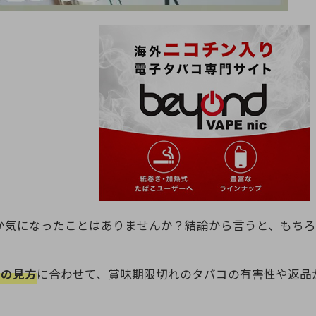
か気になったことはありませんか？結論から言うと、もち
限の見方
に合わせて、賞味期限切れのタバコの有害性や返品