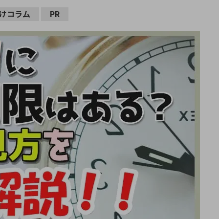
けコラム
PR