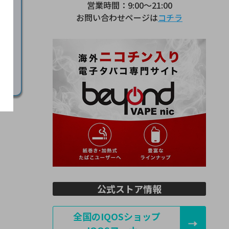
営業時間：9:00～21:00
お問い合わせページは
コチラ
公式ストア情報
全国のIQOSショップ