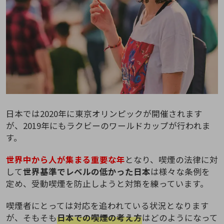
日本では2020年に東京オリンピックが開催されます
が、2019年にもラクビーのワールドカップが行われま
す。
世界中から人が集まる重要な年
となり、喫煙の法律に対
して
世界基準でレベルの低かった日本
は様々な条例を
定め、受動喫煙を防止しようと対策を練っています。
喫煙者にとっては対応を追われている状況となります
が、そもそも
日本での喫煙の考え方
はどのようになって