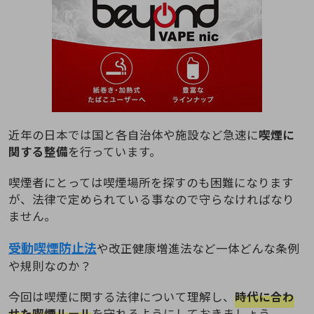
近年の日本では国と各自治体や施設など急速に
喫煙に
関する整備
を行っています。
喫煙者にとっては喫煙場所を探すのも困難になります
が、法律で定められている事なので守らなければなり
ません。
受動喫煙防止法
や改正健康増進法など一体どんな条例
や規則なのか？
今回は喫煙に関する法律について理解し、
時代に合わ
せた喫煙ルール
を守れるようにしておきましょう。