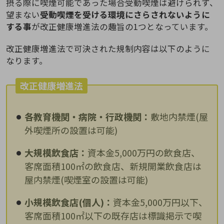
摂る際に喫煙可能であった場合受動喫煙は避けられず、
望まない
受動喫煙を受ける環境にさらされないように
する事
が改正健康増進法の趣旨の1つとなっています。
改正健康増進法で可決された規制内容は以下のように
なります。
改正健康増進法
各教育機関・病院・行政機関：
敷地内禁煙(屋
外喫煙所の設置は可能)
大規模飲食店：
資本金5,000万円の飲食店、
客席面積100㎡の飲食店、新規開業飲食店は
屋内禁煙(喫煙室の設置は可能)
小規模飲食店(個人)：
資本金5,000万円以下、
客席面積100㎡以下の既存店は標識掲示で喫