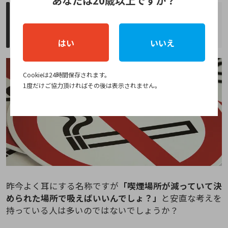
あなたは20歳以上ですか？
受動喫煙防止条例と改正健康増進法につ
いて
はい
いいえ
Cookieは24時間保存されます。
1度だけご協力頂ければその後は表示されません。
昨今よく耳にする名称ですが
「喫煙場所が減っていて決
められた場所で吸えばいいんでしょ？」
と安直な考えを
持っている人は多いのではないでしょうか？