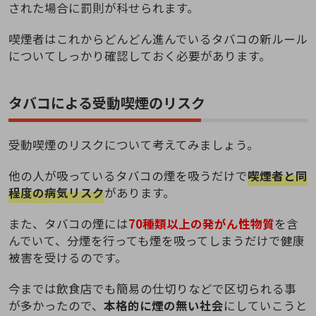
された場合に罰則が科せられます。
喫煙者はこれからどんどん進んでいるタバコの新ルール
についてしっかり確認しておく必要があります。
タバコによる受動喫煙のリスク
受動喫煙のリスクについて考えてみましょう。
他の人が吸っているタバコの煙を吸うだけで
喫煙者と同
程度の病気リスク
があります。
また、タバコの煙には
70種類以上の発がん性物質
を含
んでいて、分煙を行っても煙を吸ってしまうだけで健康
被害を受けるのです。
今までは飲食店でも簡易の仕切りなどで区切られる事
が多かったので、
本格的に煙の無い社会
にしていこうと