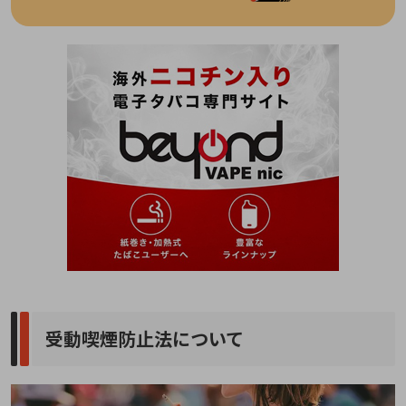
受動喫煙防止法について