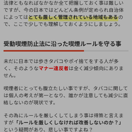
法律ともなればなかなか全て把握しておく事は難しい
ですが、今の日本ではどんどん条例が定められ自治体
によっては
とても厳しく管理されている地域もある
の
で、ここで少しでも理解しておくようにしましょう。
受動喫煙防止法に沿った喫煙ルールを守る事
未だに日本では歩きタバコやポイ捨てをする人が多
く、そのような
マナー違反者
は全く減少傾向にありま
せん。
喫煙者にとっても腹立たしい事ですが、タバコに関して
は個人の考えが第一となり、誰かが注意しても減少に直
結しないのが現状です。
その為にルールを厳しくしてしまう事は得策と言えま
すが
「ルールを厳しくしなければ改善しないのか？」
という疑問があり、悲しい事ですよね？