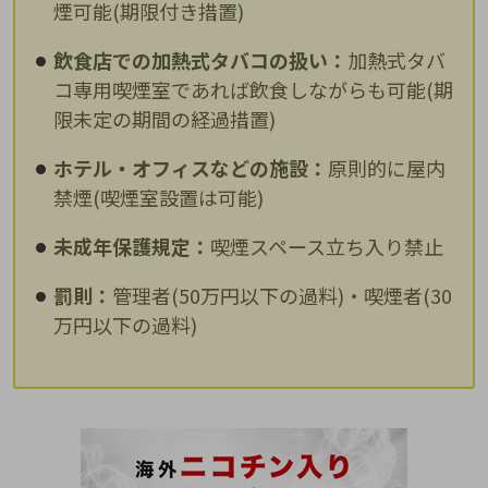
煙可能(期限付き措置)
飲食店での加熱式タバコの扱い：
加熱式タバ
コ専用喫煙室であれば飲食しながらも可能(期
限未定の期間の経過措置)
ホテル・オフィスなどの施設：
原則的に屋内
禁煙(喫煙室設置は可能)
未成年保護規定：
喫煙スペース立ち入り禁止
罰則：
管理者(50万円以下の過料)・喫煙者(30
万円以下の過料)