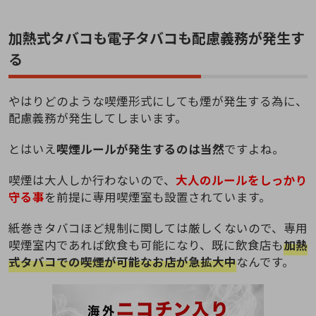
加熱式タバコも電子タバコも配慮義務が発生す
る
やはりどのような喫煙形式にしても煙が発生する為に、
配慮義務が発生してしまいます。
とはいえ
喫煙ルールが発生するのは当然
ですよね。
喫煙は大人しか行わないので、
大人のルールをしっかり
守る事
を前提に専用喫煙室も設置されています。
紙巻きタバコほど規制に関しては厳しくないので、専用
喫煙室内であれば飲食も可能になり、既に飲食店も
加熱
式タバコでの喫煙が可能なお店が急拡大中
なんです。