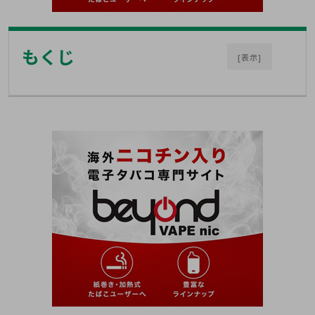
もくじ
[表示]