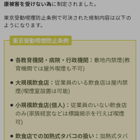
康被害を受けない為
に制定されました。
東京受動喫煙防止条例で可決された規制内容は以下の
ようになります。
東京受動喫煙防止条例
各教育機関・病院・行政機関：
敷地内禁煙(教
育機関では屋外喫煙も不可)
大規模飲食店：
従業員のいる飲食店は屋内禁
煙(喫煙室設置は可能)
小規模飲食店(個人)：
従業員のいない飲食店
のみ(家族経営などは標識掲示を行えば喫煙
可)
飲食店での加熱式タバコの扱い：
加熱式タバ