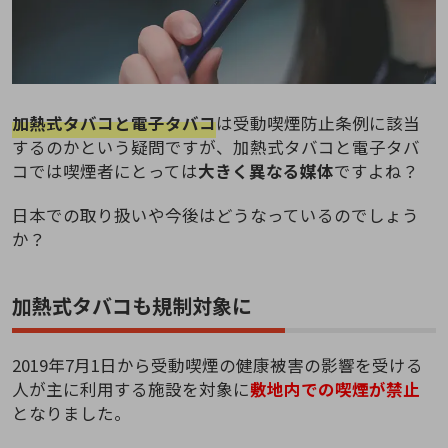
加熱式タバコと電子タバコ
は受動喫煙防止条例に該当
するのかという疑問ですが、加熱式タバコと電子タバ
コでは喫煙者にとっては
大きく異なる媒体
ですよね？
日本での取り扱いや今後はどうなっているのでしょう
か？
加熱式タバコも規制対象に
2019年7月1日から受動喫煙の健康被害の影響を受ける
人が主に利用する施設を対象に
敷地内での喫煙が禁止
となりました。