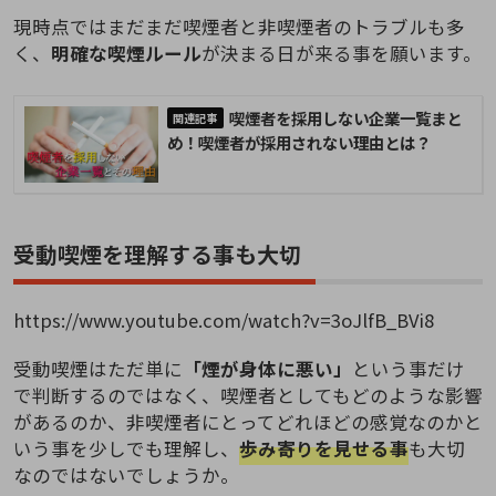
現時点ではまだまだ喫煙者と非喫煙者のトラブルも多
く、
明確な喫煙ルール
が決まる日が来る事を願います。
喫煙者を採用しない企業一覧まと
め！喫煙者が採用されない理由とは？
受動喫煙を理解する事も大切
https://www.youtube.com/watch?v=3oJlfB_BVi8
受動喫煙はただ単に
「煙が身体に悪い」
という事だけ
で判断するのではなく、喫煙者としてもどのような影響
があるのか、非喫煙者にとってどれほどの感覚なのかと
いう事を少しでも理解し、
歩み寄りを見せる事
も大切
なのではないでしょうか。