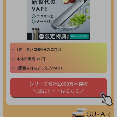
1箱＝タバコ4箱分のコスパ
本体が実質100円
2回目以降もずっと15％OFF
シリーズ累計2,000万本突破
＼公式サイトはこちら／