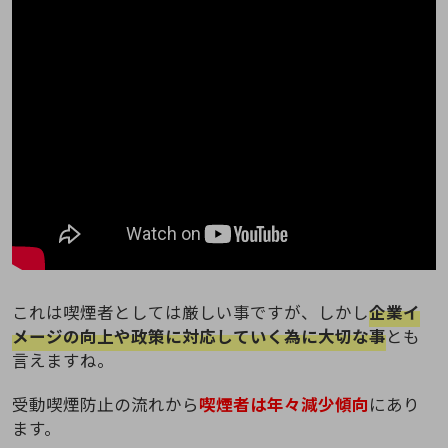
これは喫煙者としては厳しい事ですが、しかし
企業イ
メージの向上や政策に対応していく為に大切な事
とも
言えますね。
受動喫煙防止の流れから
喫煙者は年々減少傾向
にあり
ます。