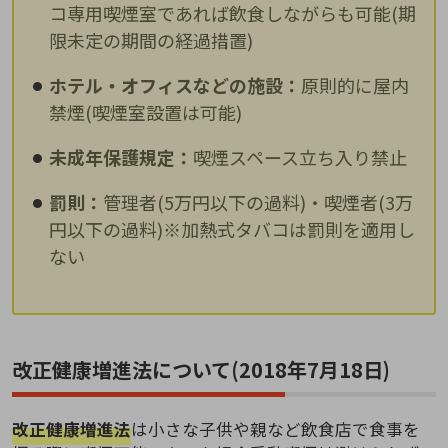
コ専用喫煙室であれば飲食しながらも可能(期
限未定の期間の経過措置)
ホテル・オフィスなどの施設：
原則的に屋内
禁煙(喫煙室設置は可能)
未成年保護規定：
喫煙スペース立ち入り禁止
罰則：
管理者(5万円以下の過料)・喫煙者(3万
円以下の過料)※加熱式タバコは罰則を適用し
ない
改正健康増進法について(2018年7月18日)
改正健康増進法
は小さな子供や親など飲食店で食事を