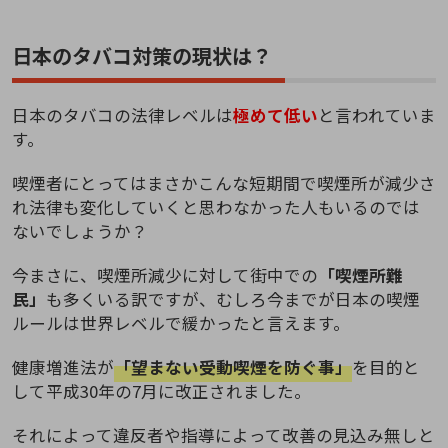
日本のタバコ対策の現状は？
日本のタバコの法律レベルは
極めて低い
と言われていま
す。
喫煙者にとってはまさかこんな短期間で喫煙所が減少さ
れ法律も変化していくと思わなかった人もいるのでは
ないでしょうか？
今まさに、喫煙所減少に対して街中での
「喫煙所難
民」
も多くいる訳ですが、むしろ今までが日本の喫煙
ルールは世界レベルで緩かったと言えます。
健康増進法が
「望まない受動喫煙を防ぐ事」
を目的と
して平成30年の7月に改正されました。
それによって違反者や指導によって改善の見込み無しと