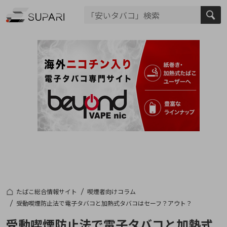
たばこ総合情報サイト
喫煙者向けコラム
受動喫煙防止法で電子タバコと加熱式タバコはセーフ？アウト？
受動喫煙防止法で電子タバコと加熱式