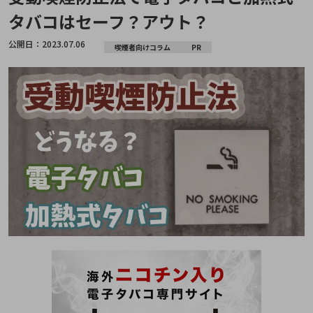
タバコはセーフ？アウト？
公開日：
2023.07.06
喫煙者向けコラム
PR