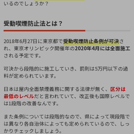
いるのでしょうか？
受動喫煙防止法とは？
2018年6月27日に東京都で
受動喫煙防止条例が可決
さ
れ、東京オリンピック開催年の
2020年4月には全面施工
される予定です。
可決から段階的に施工していき、罰則は5万円以下の過
料が定められています。
日本は屋内全面禁煙義務に関する法律が無く、
区分は
最低のレベル
だと言われていて、改正後も国際レベルで
は1段階の改善なんです。
また条例については段階的なので、県によって現段階で
は異なり各自治体によっても定められているので、しっ
かりチェックしましょう。