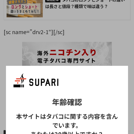
は長さと値段？種類で味は違う？
[sc name=”drv2-1″][/sc]
年齢確認
本サイトはタバコに関する内容を含ん
でいます。