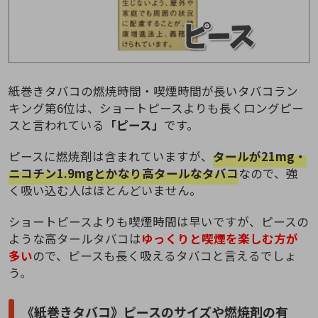
紙巻きタバコの燃焼時間・喫煙時間が長いタバコラン
キング第6位は、ショートピースよりも長くロングピー
スと言われている
「ピース」
です。
ピースに燃焼剤は含まれていますが、
タールが21mg・
ニコチン1.9mgとかなり高タールなタバコ
なので、強
く吸い込む人はほとんどいません。
ショートピースよりも喫煙時間は早いですが、ピースの
ような高タールタバコは
ゆっくりと喫煙を楽しむ方が
多い
ので、ピースも長く吸えるタバコと言えるでしょ
う。
《紙巻きタバコ》ピースのサイズや燃焼剤の有