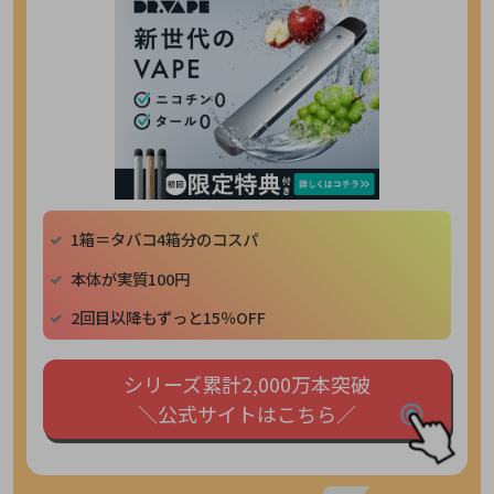
1箱＝タバコ4箱分のコスパ
本体が実質100円
2回目以降もずっと15％OFF
シリーズ累計2,000万本突破
＼公式サイトはこちら／