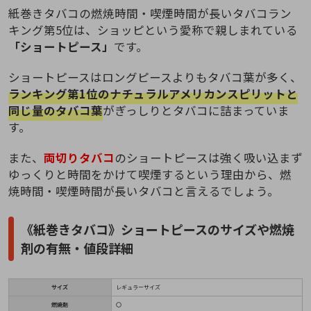
紙巻きタバコの燃焼時間・喫煙時間が長いタバコラン
キング第5位は、ショッピという愛称で親しまれている
「ショートピース」
です。
ショートピースはロングピースよりもタバコ葉が多く、
ランキング第1位のナチュラルアメリカンスピリットと
同じ量のタバコ葉
がぎっしりとタバコに詰まっていま
す。
また、
両切りタバコ
のショートピースは強く吸い込まず
ゆっくりと時間をかけて喫煙するという理由から、燃
焼時間・喫煙時間が長いタバコと言えるでしょう。
《紙巻きタバコ》ショートピースのサイズや燃焼
剤の有無・値段詳細
サイズ
レギュラーサイズ
燃焼剤
〇