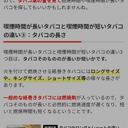
ので、
タバコ葉の量を見て
燃焼時間や喫煙時間が長いタ
バコを探してもいいかもしれませんね。
喫煙時間が長いタバコと喫煙時間が短いタバコ
の違い③：タバコの長さ
喫煙時間が長いタバコと喫煙時間が短いタバコの違い3
つ目は、
タバコそのもののが長いか短いかです。
火を付けて燃焼させる紙巻きタバコには
ロングサイズ
や、キングサイズ、ショートサイズ等
の様々な長さが
あります。
一般的な紙巻きタバコには燃焼剤
が入っているので、タ
バコそのものが長いと必然的に燃焼速度が遅くなり、短
いと燃焼時間も短くなるということです。
タバコのロングとショートの違い