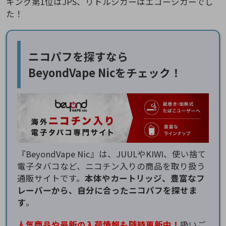
キング第1位はJPS、リトルシガーはエコーシガーでし
た！
ニコパフを探すなら
BeyondVape Nicをチェック！
『BeyondVape Nic』は、JUULやKIWI、使い捨て
電子タバコなど、ニコチン入りの商品を取り扱う
通販サイトです。
本体やカートリッジ、豊富なフ
レーバーから、自分に合ったニコパフを探せま
す
。
人気商品や最新の入荷情報も随時更新中！
吸いご