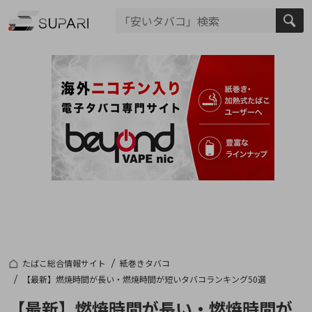
たばこ総合情報サイト
紙巻きタバコ
【最新】燃焼時間が長い・燃焼時間が短いタバコランキング50選
【最新】燃焼時間が長い・燃焼時間が