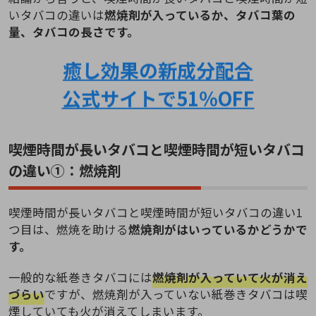
いタバコの違いは
燃焼剤が入っているか、タバコ葉の
量、タバコの長さです。
癒し効果の新成分配合
公式サイトで
51％
OFF
喫煙時間が長いタバコと喫煙時間が短いタバコ
の違い①：燃焼剤
喫煙時間が長いタバコと喫煙時間が短いタバコの違い1
つ目は、燃焼を助ける
燃焼剤がはいっているかどうかで
す。
一般的な紙巻きタバコには
燃焼剤が入っていて火が消え
づらい
ですが、燃焼剤が入っていない紙巻きタバコは喫
煙していても火が消えてしまいます。