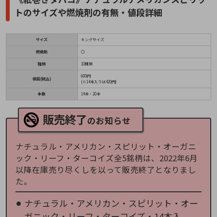
トのサイズや燃焼剤の有無・値段詳細
サイズ
キングサイズ
燃焼剤
〇
種類
10種類
600円
値段(税込)
(※14本入りは420円)
本数
14本・20本
販売終了
のお知らせ
ナチュラル・アメリカン・スピリット・オーガニ
ック・リーフ・ターコイズ全5銘柄は、2022年6月
以降在庫売り尽くしを以って販売終了となりまし
た。
ナチュラル・アメリカン・スピリット・オー
ガニック・リーフ・ターコイズ・14本入