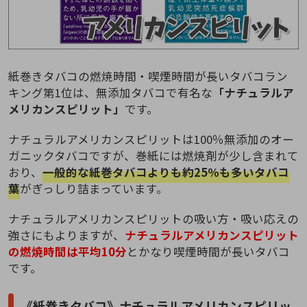
紙巻きタバコの燃焼時間・喫煙時間が長いタバコラン
キング第1位は、無添加タバコで有名な
「ナチュラルア
メリカンスピリット」
です。
ナチュラルアメリカンスピリットは100％無添加のオー
ガニックタバコですが、巻紙には燃焼剤が少し含まれて
おり、
一般的な紙巻タバコよりも約25％も多いタバコ
葉
がぎっしり詰まっています。
ナチュラルアメリカンスピリットの吸い方・吸い応えの
強さにもよりますが、
ナチュラルアメリカンスピリット
の燃焼時間は平均10分
とかなり喫煙時間が長いタバコ
です。
《紙巻きタバコ》ナチュラルアメリカンスピリッ