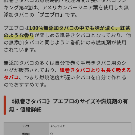
キング第4位は、アメリカンバージニア葉を使用した無
添加タバコの
「プエブロ」
です。
プエブロは
100％無添加タバコの中でも味が濃く、紅茶
のような香り
が楽しめる紙巻きタバコとなっており、他
の無添加タバコと同じように巻紙にのみ燃焼剤が使用
されています。
無添加タバコの多くは自分で巻く手巻きタバコ用のシ
ャグが販売されており、
紙巻きタバコよりも長く吸える
タバコ
、つまり燃焼速度が遅いタバコを自分で作れる
のでおすすめです。
《紙巻きタバコ》プエブロのサイズや燃焼剤の有
無・値段詳細
サイズ
キングサイズ
燃焼剤
〇