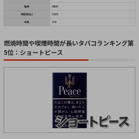
種類
2種類
値段(税込)
520円
本数
19本
燃焼時間や喫煙時間が長いタバコランキング第
5位：ショートピース