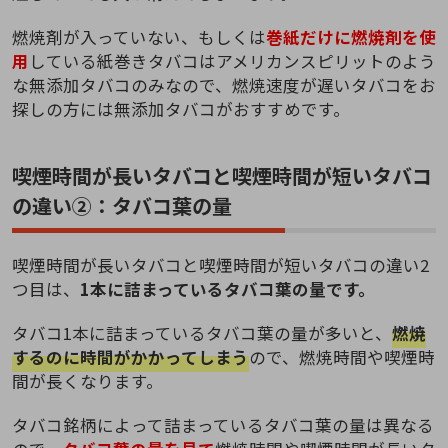
燃焼剤が入っていない、もしくは
巻紙だけに燃焼剤を使
用
している紙巻きタバコはアメリカンスピリットのよう
な無添加タバコのみなので、燃焼速度が遅いタバコをお
探しの方には無添加タバコがおすすめです。
喫煙時間が長いタバコと喫煙時間が短いタバコ
の違い②：タバコ葉の量
喫煙時間が長いタバコと喫煙時間が短いタバコの違い2
つ目は、
1本に詰まっているタバコ葉の量です。
タバコ1本に詰まっているタバコ葉の量が多いと、
燃焼
するのに時間がかかってしまう
ので、燃焼時間や喫煙時
間が長くなります。
タバコ銘柄によって詰まっているタバコ葉の量は異なる