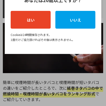
あなたは20歳以上ですか？
《紙巻きタバコ》燃焼時間や喫煙時間が
長いタバコランキング
はい
いいえ
Cookieは24時間保存されます。
1度だけご協力頂ければその後は表示されません。
簡単に喫煙時間が長いタバコと喫煙時間が短いタバコ
の違いをご紹介したところで、次に
紙巻きタバコの中で
燃焼時間・喫煙時間が長いタバコをランキング形式
で
ご紹介していきます。