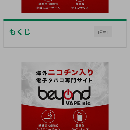
もくじ
[表示]