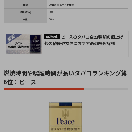
種類
10種類(※ピース全種類)
値段(税込)
300円
本数
10本
ピースのタバコ全21種類の値上げ
後の値段や女性におすすめの味を解説
燃焼時間や喫煙時間が長いタバコランキング第
6位：ピース