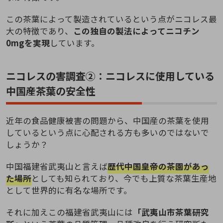
この茶葉によって製造されているという点がニコレス最
大の特徴であり、
この独自の製法によってニコチン
0mgを実現
しています。
ニコレスの害調査②：ニコレスに使用している
中国産茶葉の安全性
近年の食品健康被害の問題から、中国産の茶葉を使用
しているという点に心配される方も多いのではないで
しょうか？
中国福建省武夷山と言えば
歴代中国皇帝の茶園があっ
た場所
としても知られており、今でも上質な茶葉生産地
として世界的に有名な場所です。
それに加えこの福建省武夷山には
「武夷山市茶葉研究