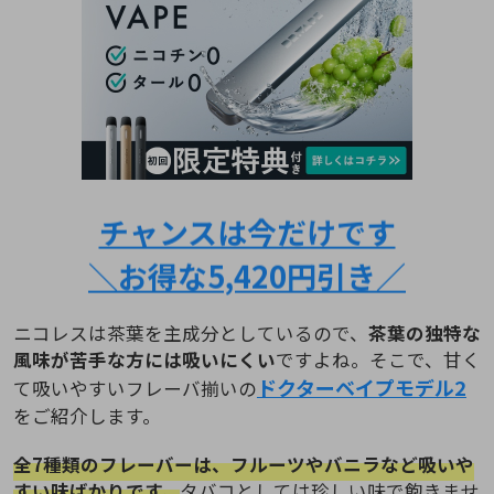
チャンスは今だけです
＼お得な5,420円引き／
ニコレスは茶葉を主成分としているので、
茶葉の独特な
風味が苦手な方には吸いにくい
ですよね。そこで、甘く
ドクターベイプモデル2
て吸いやすいフレーバ揃いの
をご紹介します。
全7種類のフレーバーは、フルーツやバニラなど吸いや
すい味ばかりです。
タバコとしては珍しい味で飽きませ