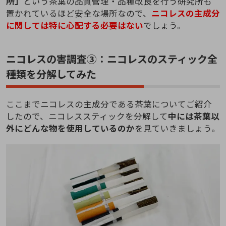
所」
という茶葉の品質管理・品種改良を行う研究所も
置かれているほど安全な場所なので、
ニコレスの主成分
に関しては特に心配する必要はない
でしょう。
ニコレスの害調査③：ニコレスのスティック全
種類を分解してみた
ここまでニコレスの主成分である茶葉についてご紹介
したので、ニコレススティックを分解して
中には茶葉以
外にどんな物を使用しているのか
を見ていきましょう。