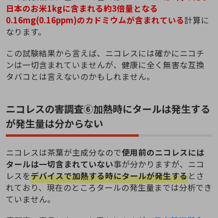
日本のお米1kgに含まれる約3倍量となる
0.16mg(0.16ppm)のカドミウムが含まれている
計算に
なります。
この試験結果から言えば、ニコレスには確かにニコチ
ンは一切含まれていませんが、健康に全く無害な互換
タバコとは言えないのかもしれません。
ニコレスの害調査⑥加熱時にタールは発生する
が発生量は分からない
ニコレスは茶葉が主成分なので
使用前のニコレスには
タールは一切含まれていない
事が分かりますが、ニコ
レスを
デバイスで加熱する時にタールが発生する
とさ
れており、現在のところタールの発生量までは分析でき
ていません。