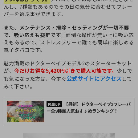
んし、7種類もあるのでその日の気分に合わせてフレー
バーを選ぶ事ができます。
また、
メンテナンス・掃除・セッティングが一切不要
で、吸い応えも抜群です。
面倒な操作が無い上に吸い応
えもあるので、ストレスフリーで誰でも簡単に楽しめる
電子タバコです。
魅力満載のドクターベイプモデル2のスターターキット
が、
今だけお得な5,420円引きで購入可能です。
少しで
公式サイトにアクセス
も気になった方は、今すぐ
して
みて下さい。
【最新】ドクターベイプ2フレーバ
ー全9種類人気おすすめランキング！