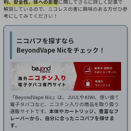
判、安全性、体への影響
に関してさらに詳しく記事で
解説しているので、ニコレスの害に興味のある方ぜひ参
考にしてみてください！
ニコパフを探すなら
BeyondVape Nicをチェック！
『BeyondVape Nic』は、JUULやKIWI、使い捨て
電子タバコなど、ニコチン入りの商品を取り扱う
通販サイトです。
本体やカートリッジ、豊富なフ
レーバーから、自分に合ったニコパフを探せま
す
。