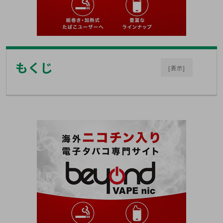
もくじ
[表示]