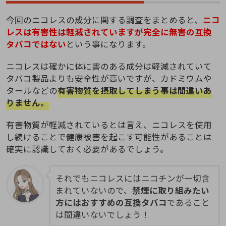
今回のニコレスの成分に関する調査をまとめると、
ニコ
レスは有害性は軽減されていますが完全に無害の互換
タバコではない
という事になります。
ニコレスは確かに体に害のある成分は軽減されていて
タバコ製品よりも安全性が高いですが、カドミウムや
タールなどの
有害物質を摂取してしまう事は間違いあ
りません。
有害物質が軽減されているとは言え、ニコレスを使用
し続けることで健康被害を起こす可能性があることは
確実に認識しておく必要があるでしょう。
それでもニコレスにはニコチンが一切含
まれていないので、
禁煙に取り組みたい
方にはおすすめの互換タバコ
であること
は間違いないでしょう！