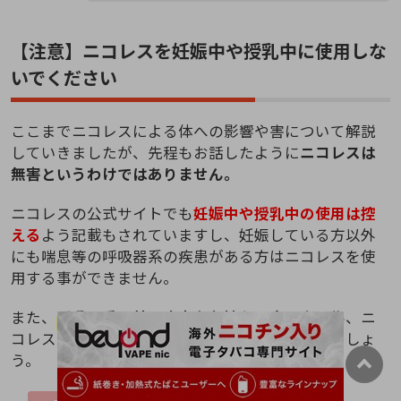
【注意】ニコレスを妊娠中や授乳中に使用しな
いでください
ここまでニコレスによる体への影響や害について解説
していきましたが、先程もお話したように
ニコレスは
無害というわけではありません。
ニコレスの公式サイトでも
妊娠中や授乳中の使用は控
える
よう記載もされていますし、妊娠している方以外
にも喘息等の呼吸器系の疾患がある方はニコレスを使
用する事ができません。
また、
呼吸器系以外の疾患をお持ちの方
も念の為、ニ
コレスを使用する前に医師に相談するようにしましょ
う。