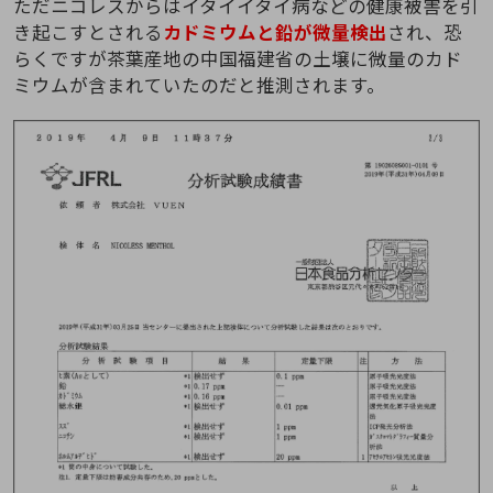
ただニコレスからはイタイイタイ病などの健康被害を引
き起こすとされる
カドミウムと鉛が微量検出
され、恐
らくですが茶葉産地の中国福建省の土壌に微量のカド
ミウムが含まれていたのだと推測されます。