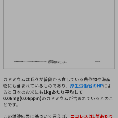
カドミウムは我々が普段から食している農作物や海産
物にも含まれているものであり、
厚生労働省のHP
によ
ると日本のお米にも
1kgあたり平均して
0.06mg(0.06ppm)
のカドミウムが含まれているとのこ
とです。
この試験結果に基づいて言えば、
ニコレスは1筒あたり