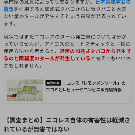
専門家の意見によっても異なりますが、
日本禁煙学会の
情報
を引用すると加熱式タバコからは紙タバコと大差
ない量のタールが発生するという意見が発表されてい
ます。
現状ではまだニコレスのタール発生量については分か
っていませんが、アイコスのヒートスティックと同様の
使用方法から考えると、
通常の加熱式タバコから発生す
るのと同程度のタールが発生している
と考えてもいいの
かもしれません。
ニコレス「レモンメンソール」の
口コミとレビューやコンビニ販売店情報
【調査まとめ】ニコレス自体の有害性は軽減さ
れているが無害ではない