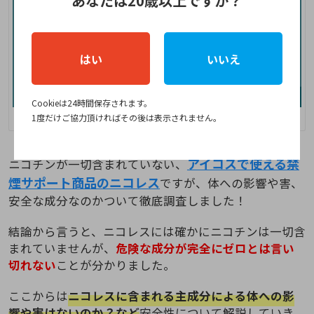
あなたは20歳以上ですか？
はい
いいえ
Cookieは24時間保存されます。
出典：ニコレス
1度だけご協力頂ければその後は表示されません。
アイコスで使える禁
ニコチンが一切含まれていない、
煙サポート商品のニコレス
ですが、体への影響や害、
安全な成分なのかついて徹底調査しました！
結論から言うと、ニコレスには確かにニコチンは一切含
まれていませんが、
危険な成分が完全にゼロとは言い
切れない
ことが分かりました。
ここからは
ニコレスに含まれる主成分による体への影
響や害はないのか？など
安全性について解説していき