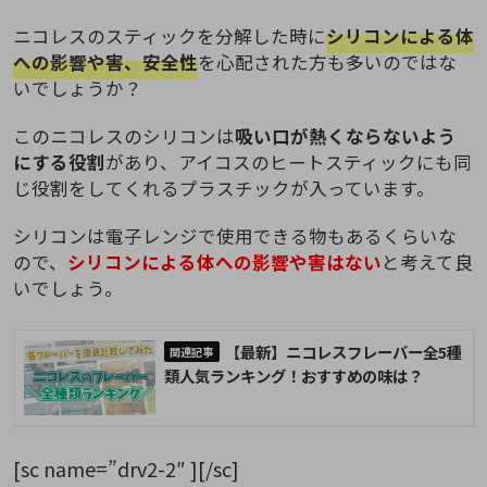
ニコレスのスティックを分解した時に
シリコンによる体
への影響や害、安全性
を心配された方も多いのではな
いでしょうか？
このニコレスのシリコンは
吸い口が熱くならないよう
にする役割
があり、アイコスのヒートスティックにも同
じ役割をしてくれるプラスチックが入っています。
シリコンは電子レンジで使用できる物もあるくらいな
ので、
シリコンによる体への影響や害はない
と考えて良
いでしょう。
【最新】ニコレスフレーバー全5種
類人気ランキング！おすすめの味は？
[sc name=”drv2-2″ ][/sc]