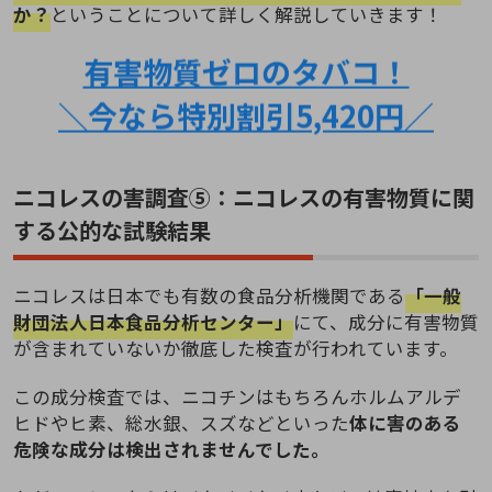
か？
ということについて詳しく解説していきます！
有害物質ゼロのタバコ！
＼今なら特別割引5,420円／
ニコレスの害調査⑤：ニコレスの有害物質に関
する公的な試験結果
ニコレスは日本でも有数の食品分析機関である
「一般
財団法人日本食品分析センター」
にて、成分に有害物質
が含まれていないか徹底した検査が行われています。
この成分検査では、ニコチンはもちろんホルムアルデ
ヒドやヒ素、総水銀、スズなどといった
体に害のある
危険な成分は検出されませんでした。