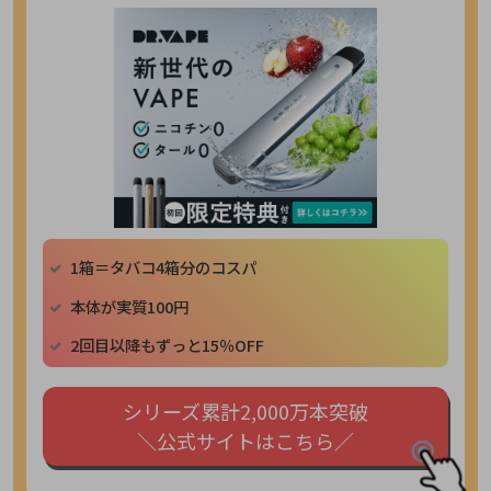
1箱＝タバコ4箱分のコスパ
本体が実質100円
2回目以降もずっと15％OFF
シリーズ累計2,000万本突破
＼公式サイトはこちら／