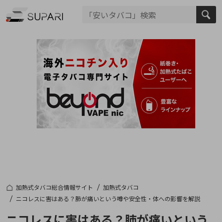
加熱式タバコ総合情報サイト
加熱式タバコ
ニコレスに害はある？肺が痛いという噂や安全性・体への影響を解説
ニコレスに害はある？肺が痛いという