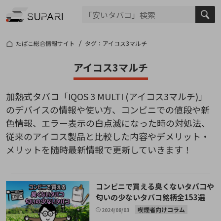
たばこ総合情報サイト
タグ：アイコス3マルチ
アイコス3マルチ
加熱式タバコ「IQOS 3 MULTI (アイコス3マルチ)」
のデバイスの情報や使い方、コンビニでの値段や新
色情報、エラー表示の白点滅になった時の対処法、
従来のアイコス製品と比較した内容やデメリット・
メリットを随時最新情報で更新していきます！
コンビニで買える臭くないタバコや
匂いの少ないタバコ銘柄全153選
喫煙者向けコラム
2024/08/03