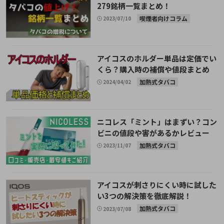
279銘柄一覧まとめ！
喫煙者向けコラム
2023/07/10
アイコスのホルダー単品は定価でい
くら？購入時の補償や値段まとめ
加熱式タバコ
2024/04/02
ニコレス「ミント」はまずい？コン
ビニの値段や害があるかレビュー
加熱式タバコ
2023/11/07
アイコスが刺さりにくい時に試した
い3つの解決策を徹底解説！
加熱式タバコ
2023/07/08