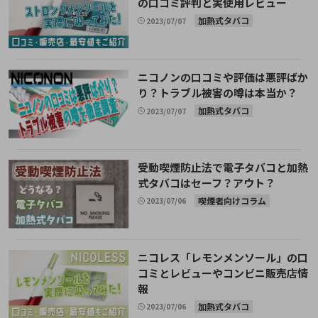
の口コミ評判と実使用レビュー
加熱式タバコ
2023/07/07
ニコノンの口コミや評価は悪評ばか
り？トラブル被害の噂は本当か？
加熱式タバコ
2023/07/07
受動喫煙防止法で電子タバコと加熱
式タバコはセーフ？アウト？
喫煙者向けコラム
2023/07/06
ニコレス「レモンメンソール」の口
コミとレビューやコンビニ販売店情
報
加熱式タバコ
2023/07/06