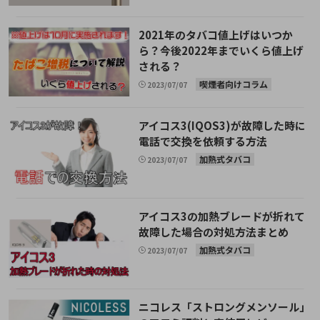
2021年のタバコ値上げはいつか
ら？今後2022年までいくら値上げ
される？
喫煙者向けコラム
2023/07/07
アイコス3(IQOS3)が故障した時に
電話で交換を依頼する方法
加熱式タバコ
2023/07/07
アイコス3の加熱ブレードが折れて
故障した場合の対処方法まとめ
加熱式タバコ
2023/07/07
ニコレス「ストロングメンソール」