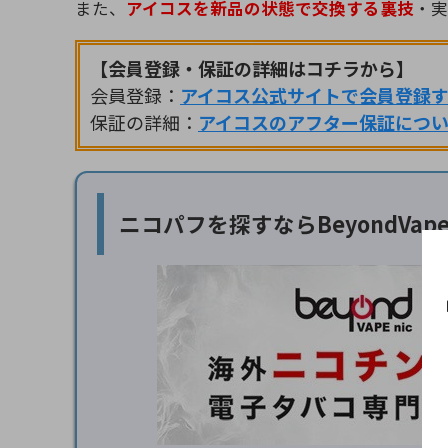
また、
アイコスを新品の状態で交換する裏技
・実
【会員登録・保証の詳細はコチラから】
会員登録：
アイコス公式サイトで会員登録
保証の詳細：
アイコスのアフター保証につ
ニコパフを探すなら
BeyondVa