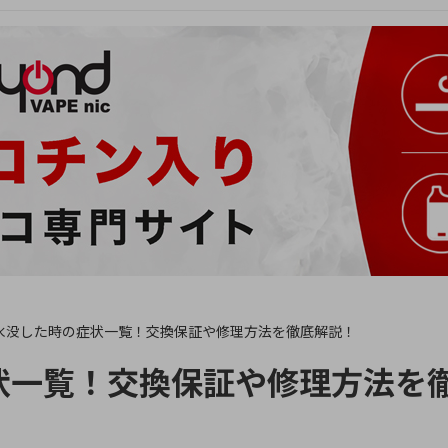
水没した時の症状一覧！交換保証や修理方法を徹底解説！
状一覧！交換保証や修理方法を