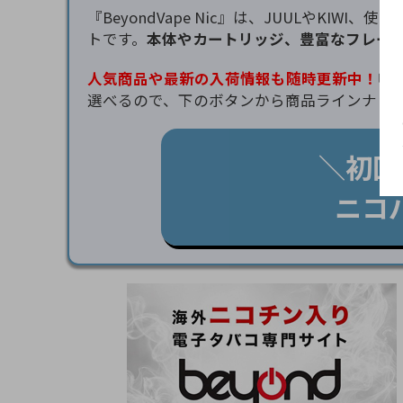
『BeyondVape Nic』は、JUULやK
トです。
本体やカートリッジ、豊富なフレー
人気商品や最新の入荷情報も随時更新中！
吸
選べるので、下のボタンから商品ラインナッ
＼初回
ニコ