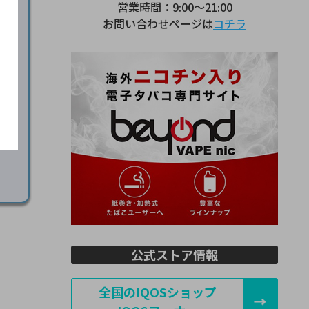
営業時間：9:00～21:00
サイ
お問い合わせページは
コチラ
ら
公式ストア情報
全国のIQOSショップ