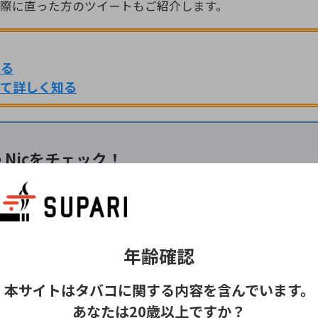
際に直った方のツイートもご紹介します。
する
いて詳しく知る
pe Nicをチェック！
年齢確認
本サイトはタバコに関する内容を含んでいます。
あなたは20歳以上ですか？