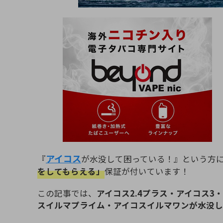
アイコス
『
が水没して困っている！』という方
をしてもらえる」
保証が付いています！
この記事では、
アイコス2.4プラス・アイコス3
スイルマプライム・アイコスイルマワンが水没