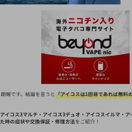
に朗報です。結論を言うと
「アイコスは1回目であれば無料
・アイコス3マルチ・アイコス3デュオ・アイコスイルマ・ア
した時の症状や交換保証・修理方法
をご紹介！