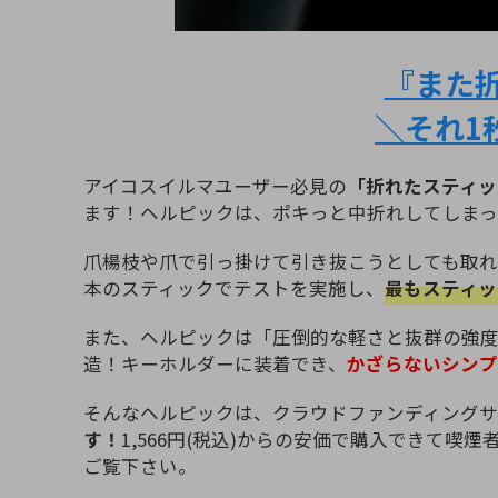
『また
＼それ1
アイコスイルマユーザー必見の
「折れたスティッ
ます！ヘルピックは、ポキっと中折れしてしまっ
爪楊枝や爪で引っ掛けて引き抜こうとしても取れ
本のスティックでテストを実施し、
最もスティッ
また、ヘルピックは「圧倒的な軽さと抜群の強
造！キーホルダーに装着でき、
かざらないシンプ
そんなヘルピックは、クラウドファンディング
す！
1,566円(税込)からの安価で購入できて喫
ご覧下さい。