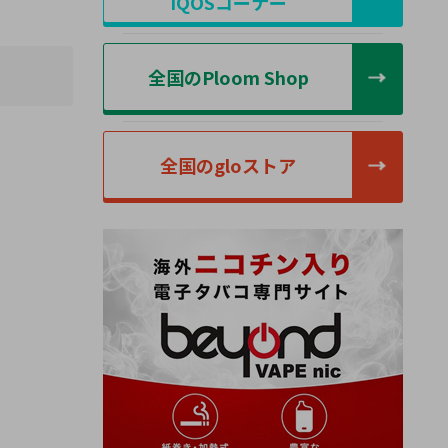
IQOSコーナー
全国のPloom Shop
全国のgloストア