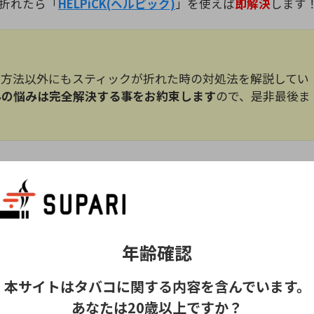
折れたら「
HELPiCK(ヘルピック)
」を使えば
即解決
します
を使う方法以外にもスティックが折れた時の対処法を解説してい
みの悩みは完全解決する事をお約束します
ので、是非最後ま
年齢確認
本サイトはタバコに関する内容を含んでいます。
あなたは20歳以上ですか？