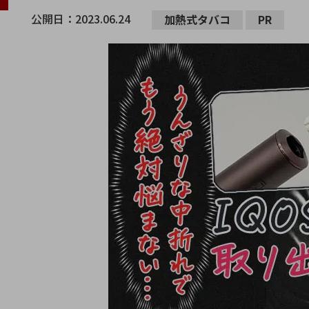
公開日：
2023.06.24
加熱式タバコ
PR