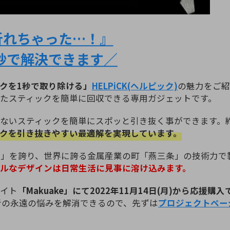
折れちゃった…！』
秒で解決できます／
クを1秒で取り除ける」
HELPiCK(ヘルピック)
の魅力をご紹
たスティックを簡単に回収できる専用ガジェットです。
ないスティックを簡単にスポッと引き抜く事ができます。約
クを引き抜きやすい最適解を実現しています。
度」を誇り、世界に誇る金属産業の町「燕三条」の技術力で
ルなデザインは日常生活に見事に溶け込みます。
サイト
「Makuake」にて2022年11月14日(月)から応援購
煙者の永遠の悩みを解消できるので、先ずは
プロジェクトペー