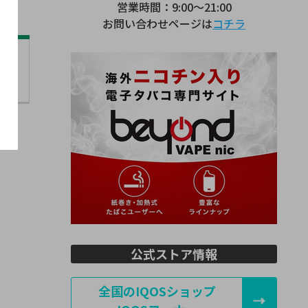
営業時間：9:00～21:00
お問い合わせページは
コチラ
公式ストア情報
全国のIQOSショップ