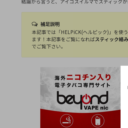
結論から言うと、アイコスイルマでスティックが
補足説明
本記事では「HELPiCK(ヘルピック)」
ます！本記事をご覧になれば
スティック絡
でご覧下さい。