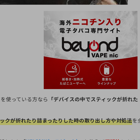
イスを使っている方なら
「デバイスの中でスティックが折れた
ックが折れたり詰まったりした時の取り出し方や対処法
を