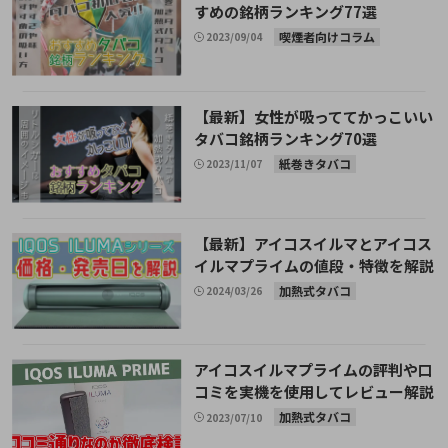
すめの銘柄ランキング77選
喫煙者向けコラム
2023/09/04
【最新】女性が吸っててかっこいい
タバコ銘柄ランキング70選
紙巻きタバコ
2023/11/07
【最新】アイコスイルマとアイコス
イルマプライムの値段・特徴を解説
加熱式タバコ
2024/03/26
アイコスイルマプライムの評判や口
コミを実機を使用してレビュー解説
加熱式タバコ
2023/07/10