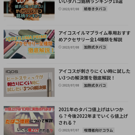
いいタバコ銘柄ランキング18選
紙巻きタバコ
2023/07/08
アイコスイルマプライム専用おすす
めアクセサリー全14種類を解説
加熱式タバコ
2023/07/08
アイコスが刺さりにくい時に試した
い3つの解決策を徹底解説！
加熱式タバコ
2023/07/08
2021年のタバコ値上げはいつか
ら？今後2022年までいくら値上げ
される？
喫煙者向けコラム
2023/07/07