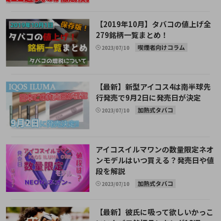
【2019年10月】タバコの値上げ全
279銘柄一覧まとめ！
喫煙者向けコラム
2023/07/10
【最新】新型アイコス4は南半球先
行発売で9月2日に発売日が決定
加熱式タバコ
2023/07/10
アイコスイルマワンの数量限定ネオ
ンモデルはいつ買える？発売日や値
段を解説
加熱式タバコ
2023/07/10
【最新】彼氏に吸って欲しいかっこ