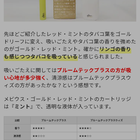
先ほどご紹介したレッド・ミントのタバコ葉をゴール
ドリーフに変え、吸いごたえやタバコ葉の香りを強めた
のがゴールド・レッド・ミント。確かに
リンゴの香り
も感じつつタバコを吸っている
と感じられました。
吸いごたえに関しては
プルームテックプラスの方が吸
い心地が多少強く
、清涼感はプルームテックプラスウ
ィズの方があったかな？という感想です。
メビウス・ゴールド・レッド・ミントのカートリッジ
は『
ミント
』で、透明な液体が入っています。
比較
プルームテックプラス
プルームテックプラスウィズ
香り
★★★★☆
★★★★☆
清涼感
★★☆☆☆
★★★☆☆