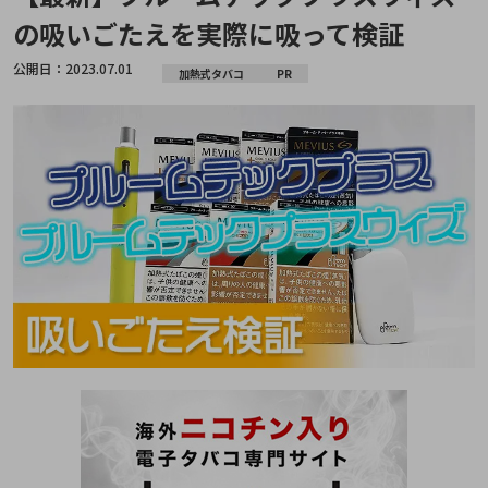
の吸いごたえを実際に吸って検証
公開日：
2023.07.01
加熱式タバコ
PR