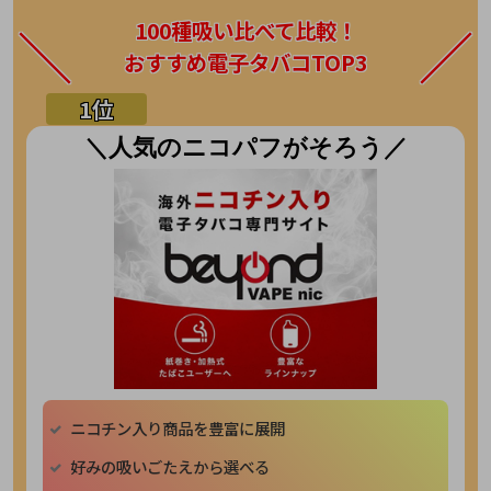
100種吸い比べて比較！
おすすめ電子タバコTOP3
＼人気のニコパフがそろう／
ニコチン入り商品を豊富に展開
好みの吸いごたえから選べる