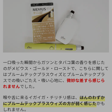
一口吸った瞬間からガツンとタバコ葉の香りを感じた
のがメビウス・ゴールド・ローストで、こちらに関して
はプルームテックプラスウィズとプルームテックプラ
スでの吸いごたえ・吸い心地に、
微妙な差すら感じら
れません
でした。
喉や舌に来るイガイガ・チリチリ感は、
ほんのわずか
にプルームテックプラスウィズの方が弱く感じた
かも
しれません。