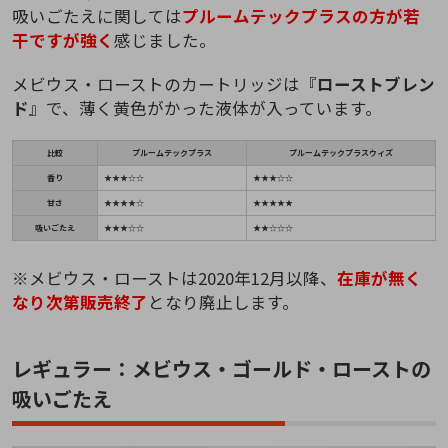
吸いごたえに関しては
プルームテックプラスの方が若
干ですが強く
感じました。
メビウス・ローストのカートリッジは『
ローストブレン
ド
』で、薄く黄色がかった液体が入っています。
比較
プルームテックプラス
プルームテックプラスウィズ
香り
★★★☆☆
★★★☆☆
甘さ
★★★★☆
★★★★★
吸いごたえ
★★★☆☆
★★☆☆☆
※メビウス・ローストは2020年12月以降、
在庫が無く
なり次第販売終了
となり廃止します。
レギュラー：メビウス・ゴールド・ローストの
吸いごたえ