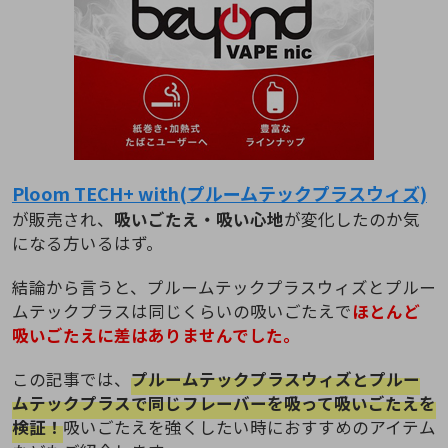
Ploom TECH+ with(プルームテックプラスウィズ)
が販売され、
吸いごたえ・吸い心地
が変化したのか気
になる方いるはず。
結論から言うと、プルームテックプラスウィズとプルー
ムテックプラスは同じくらいの吸いごたえで
ほとんど
吸いごたえに差はありませんでした。
この記事では、
プルームテックプラスウィズとプルー
ムテックプラスで同じフレーバーを吸って吸いごたえを
検証！
吸いごたえを強くしたい時におすすめのアイテム