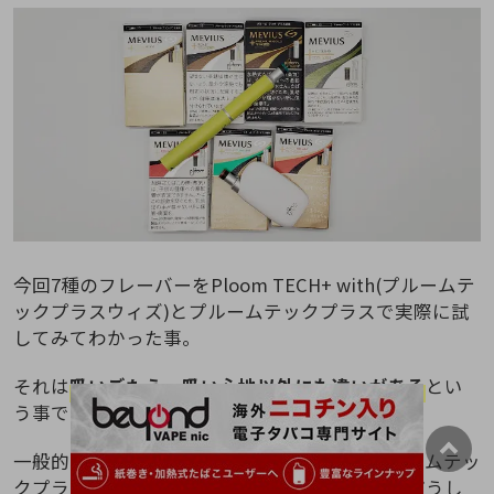
今回7種のフレーバーをPloom TECH+ with(プルームテ
ックプラスウィズ)とプルームテックプラスで実際に試
してみてわかった事。
それは
吸いごたえ・吸い心地以外にも違いがある
とい
う事でした。
一般的に吸いごたえが足りないと言われるプルームテッ
クプラスウィズとプルームテックプラスですがどうし