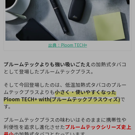
出典：Ploom TECH+
プルームテックよりも強い吸いごたえ
の加熱式タバコ
として登場したプルームテックプラス。
そして今回登場したのは、低温加熱式タバコのプルー
ムテックプラスよりも
小さく・使いやすくなった
Ploom TECH+ with(プルームテックプラスウィズ)
で
す。
プルームテックプラスの味わいはそのままに携帯性や
利便性を追求し進化させた
プルームテックシリーズ史上
最小
の加熱式タバコとなっています。