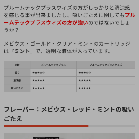
プルームテックプラスウィズの方がしっかりと清涼感
を感じる事が出来ましたし、吸いごたえに関しても
プル
ームテックプラスウィズの方が強い
のではないでしょ
うか？
メビウス・ゴールド・クリア・ミントのカートリッジ
は『
ミント
』で、透明な液体が入っています。
比較
プルームテックプラス
プルームテックプラスウィズ
香り
★★★☆☆
★★★☆☆
清涼感
★★★★★
★★★★★
吸いごたえ
★★★★★
★★★★★
フレーバー：メビウス・レッド・ミントの吸い
ごたえ