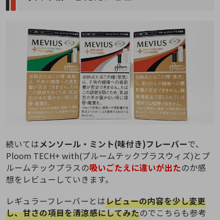
続いては
メンソール・ミント(味付き)フレーバー
で、
Ploom TECH+ with(プルームテックプラスウィズ)とプ
ルームテックプラスの
吸いごたえに違いが出た
のか感
想をレビューしていきます。
レギュラーフレーバーとは
レビューの内容を少し変更
し、甘さの項目を清涼感にしてみた
のでこちらも参考