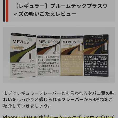
【レギュラー】プルームテックプラスウ
ィズの吸いごたえレビュー
まずはレギュラーフレーバーとも言われる
タバコ葉の味
わいをしっかりと感じられるフレーバー
から4種類をご
紹介していきましょう。
Ploom TECH+ with(プルームテックプラスウィズ)とプ