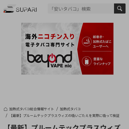
加熱式タバコ総合情報サイト
加熱式タバコ
【最新】プルームテックプラスウィズの吸いごたえを実際に吸って検証
【最新】プルームテックプラスウィズ