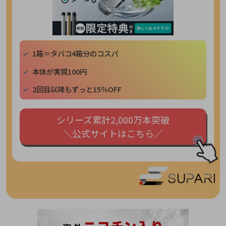
1箱＝タバコ4箱分のコスパ
本体が実質100円
2回目以降もずっと15％OFF
シリーズ累計2,000万本突破
＼公式サイトはこちら／