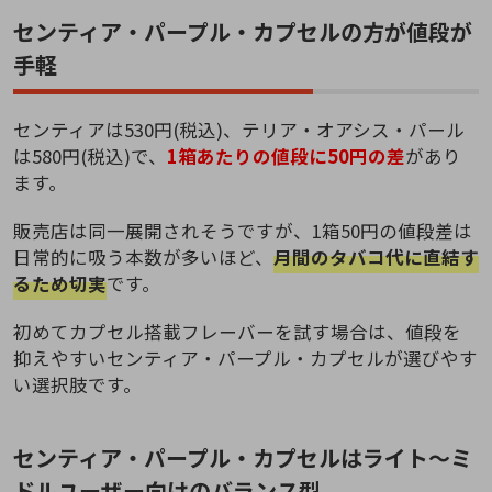
センティア・パープル・カプセルの方が値段が
手軽
センティアは530円(税込)、テリア・オアシス・パール
は580円(税込)で、
1箱あたりの値段に50円の差
があり
ます。
販売店は同一展開されそうですが、1箱50円の値段差は
日常的に吸う本数が多いほど、
月間のタバコ代に直結す
るため切実
です。
初めてカプセル搭載フレーバーを試す場合は、値段を
抑えやすいセンティア・パープル・カプセルが選びやす
い選択肢です。
センティア・パープル・カプセルはライト～ミ
ドルユーザー向けのバランス型