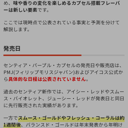
め、
味や香りの変化を楽しめるカプセル搭載フレーバ
ーは新しい要素
です。
ここでは現時点で公表されている事実と予測を分けて
解説します。
発売日
センティア・パープル・カプセルの発売日や販売店は、
PMJ(フィリップモリスジャパン)およびアイコス公式か
ら
具体的な日程は公表されていません
。
過去のセンティア新作では、アイシー・レッドやスムー
ス・バイオレット、ジューシー・レッドが発表日と同日
に先行販売された実績があります。
一方で
スムース・ゴールドやフレッシュ・コーラルは約
1週間後
、バランスド・ゴールドは年末発表から年明け