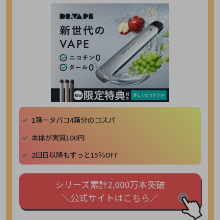
1箱＝タバコ4箱分のコスパ
本体が実質100円
2回目以降もずっと15％OFF
シリーズ累計2,000万本突破
＼公式サイトはこちら／