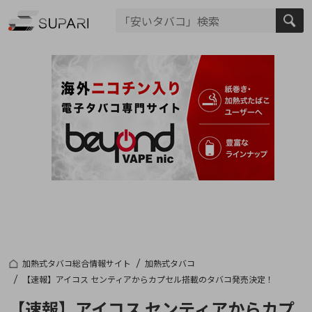
加熱式タバコ総合情報サイト
加熱式タバコ
【速報】アイコス センティアからカプセル搭載のタバコ発売決定！
【速報】アイコス センティアからカプ