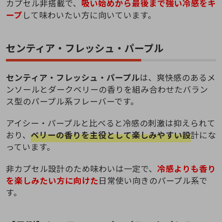
カプセル非搭載で、
吸い始めから最後まで強い冷感をキ
ープ
して味わいたい方に向いています。
センティア・フレッシュ・パープル
センティア・フレッシュ・パープル
は、爽快感のあるメ
ンソールとダークベリーの香りを組み合わせたバラン
ス型のパープル系フレーバーです。
アイシー・パープルと比べると冷感の刺激は抑えられて
おり、
ベリーの香りを主役として楽しみやすい設
計にな
っています。
非カプセル設計のため味わいは一定で、
冷感よりも香り
を楽しみたい方に向けた
日常使い向きのパープル系で
す。