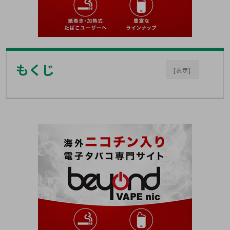
もくじ
[表示]