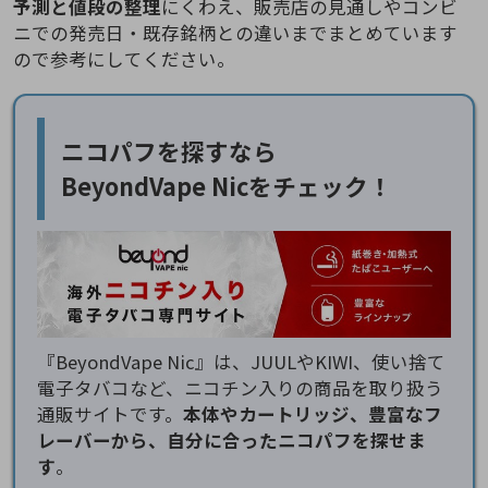
予測と値段の整理
にくわえ、販売店の見通しやコンビ
ニでの発売日・既存銘柄との違いまでまとめています
ので参考にしてください。
ニコパフを探すなら
BeyondVape Nicをチェック！
『BeyondVape Nic』は、JUULやKIWI、使い捨て
電子タバコなど、ニコチン入りの商品を取り扱う
通販サイトです。
本体やカートリッジ、豊富なフ
レーバーから、自分に合ったニコパフを探せま
す
。