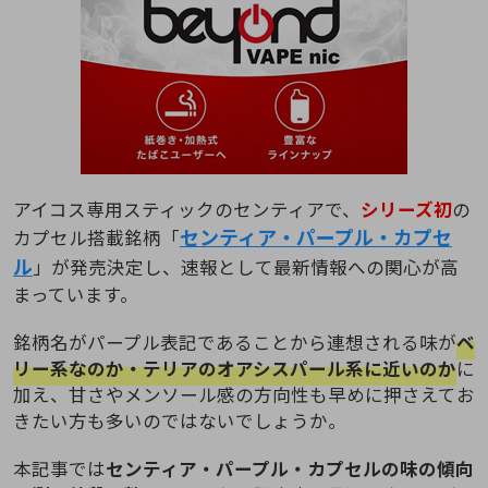
アイコス専用スティックのセンティアで、
シリーズ初
の
センティア・パープル・カプセ
カプセル搭載銘柄「
ル
」が発売決定し、速報として最新情報への関心が高
まっています。
銘柄名がパープル表記であることから連想される味が
ベ
リー系なのか・テリアのオアシスパール系に近いのか
に
加え、甘さやメンソール感の方向性も早めに押さえてお
きたい方も多いのではないでしょうか。
本記事では
センティア・パープル・カプセルの味の傾向