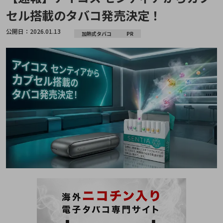
セル搭載のタバコ発売決定！
公開日：
2026.01.13
加熱式タバコ
PR