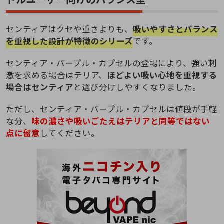
センティアはクセや重さよりも、
吸いやすさとバランス
を重視した設計が特徴のシリーズ
です。
センティア・パープル・カプセルの登場により、強い刺
激を求める場合はテリア、
ほどよい吸い心地を重視する
場合はセンティア
と選び分けしやすくなりました。
ただし、センティア・パープル・カプセルは値段が手軽
な分、
味の濃さや吸いごたえはテリアと同等ではない
点に留意
してください。