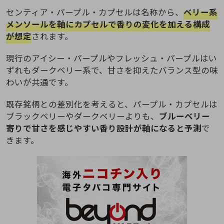
センティア・パープル・カプセルは名称から、
ベリー系
メンソールを軸にカプセルで香りの変化を加える構成
が想定
されます。
現行のアイシー・パープルやフレッシュ・パープルはい
ずれもダークベリー系で、甘さを抑えたバランス型の味
わいが共通です。
既存銘柄との差別化を考えると、パープル・カプセルは
ブラックベリーやダークベリーよりも、
ブルーベリー
寄りで甘さを感じやすい香り設計が軸になると予測
で
きます。