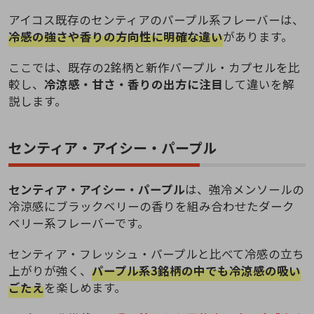
アイコス既存のセンティアのパープル系フレーバーは、
冷感の強さや香りの方向性に明確な違い
があります。
ここでは、既存の2銘柄と新作パープル・カプセルを比
較し、
冷涼感・甘さ・香りの出方に注目
して違いを解
説します。
センティア・アイシー・パープル
センティア・アイシー・パープル
は、強冷メンソールの
冷涼感にブラックベリーの香りを組み合わせたダーク
ベリー系フレーバーです。
センティア・フレッシュ・パープルと比べて冷感の立ち
上がりが強く、
パープル系3銘柄の中でも冷涼感の吸い
ごたえ
を楽しめます。