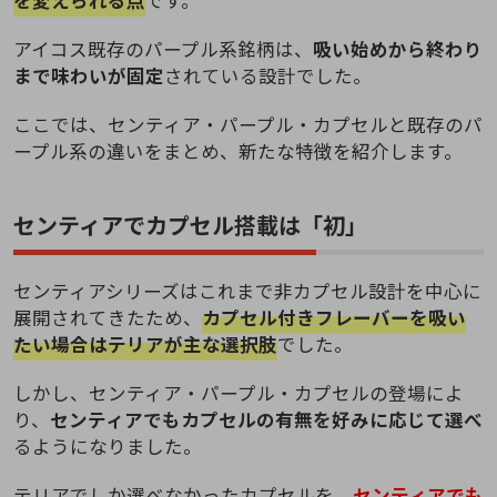
を変えられる点
です。
アイコス既存のパープル系銘柄は、
吸い始めから終わり
まで味わいが固定
されている設計でした。
ここでは、センティア・パープル・カプセルと既存のパ
ープル系の違いをまとめ、新たな特徴を紹介します。
センティアでカプセル搭載は「初」
センティアシリーズはこれまで非カプセル設計を中心に
展開されてきたため、
カプセル付きフレーバーを吸い
たい場合はテリアが主な選択肢
でした。
しかし、センティア・パープル・カプセルの登場によ
り、
センティアでもカプセルの有無を好みに応じて選べ
るようになりました。
テリアでしか選べなかったカプセルを、
センティアでも