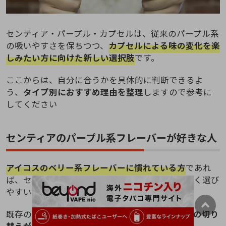
センティア・パープル・カプセルは、従来のパープル系
の吸いやすさを保ちつつ、
カプセルによる味の変化を楽
しみたい方に向けた新しい選択肢
です。
ここからは、自分に合うかを具体的に判断できるよ
う、
タイプ別におすすめ理由を整理
しますので参考に
してください
センティアのパープル系フレーバーが好きな人
アイコスのベリー系フレーバーに慣れている方
であれ
ば、センティア・パープル・カプセルも違和感なく選び
やすい銘柄です。
既存のパープル系と比べて、
カプセルによる香りの切り