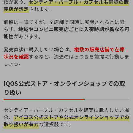
績があり、
センティア・パープル・カプセルも同様の販
売店が想定
されます。
値段は一律ですが、全店舗で同時に展開されるとは限
らず、
地域やコンビニ販売店ごとに入荷時期が異なる可
能性
があります。
発売直後に購入したい場合は、
複数の販売店舗で在庫
状況を確認
するなど、流通のばらつきを前提に行動しま
しょう。
IQOS公式ストア・オンラインショップでの取
り扱い
センティア・パープル・カプセルを確実に購入したい場
合、
アイコス公式ストアや公式オンラインショップでの
取り扱いが有力
な選択肢です。