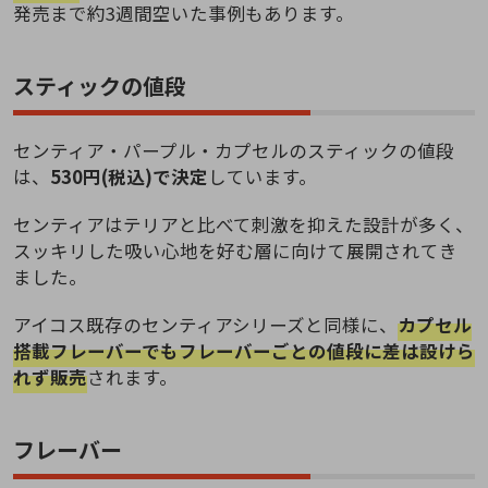
発売まで約3週間空いた事例もあります。
スティックの値段
センティア・パープル・カプセルのスティックの値段
は、
530円(税込)で決定
しています。
センティアはテリアと比べて刺激を抑えた設計が多く、
スッキリした吸い心地を好む層に向けて展開されてき
ました。
アイコス既存のセンティアシリーズと同様に、
カプセル
搭載フレーバーでもフレーバーごとの値段に差は設けら
れず販売
されます。
フレーバー