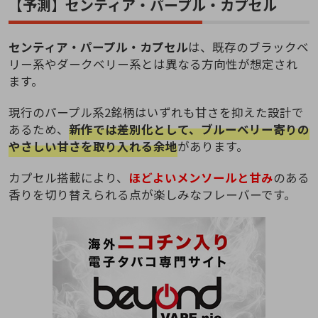
【予測】センティア・パープル・カプセル
センティア・パープル・カプセル
は、既存のブラックベ
リー系やダークベリー系とは異なる方向性が想定され
ます。
現行のパープル系2銘柄はいずれも甘さを抑えた設計で
あるため、
新作では差別化として、ブルーベリー寄りの
やさしい甘さを取り入れる余地
があります。
カプセル搭載により、
ほどよいメンソールと甘み
のある
香りを切り替えられる点が楽しみなフレーバーです。