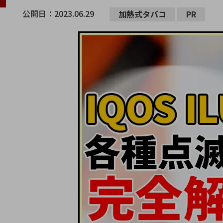
公開日：
2023.06.29
加熱式タバコ
PR