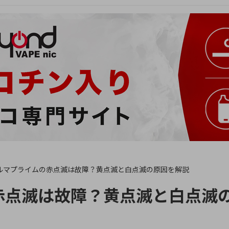
ルマプライムの赤点滅は故障？黄点滅と白点滅の原因を解説
赤点滅は故障？黄点滅と白点滅