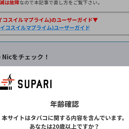
滅は故障
なので本記事で直し方をご覧下さい。
ME(アイコスイルマプライム)のユーザーガイド▼
IME(アイコスイルマプライム)ユーザーガイド
pe Nicをチェック！
年齢確認
本サイトはタバコに関する内容を含んでいます。
あなたは20歳以上ですか？
IWI、使い捨て電子タバコなど、ニコチン入りの商品を取り扱う通販