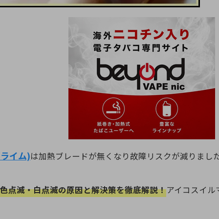
プライム)
は加熱ブレードが無くなり故障リスクが減りまし
黄色点滅・白点滅の原因と解決策を徹底解説！
アイコスイル