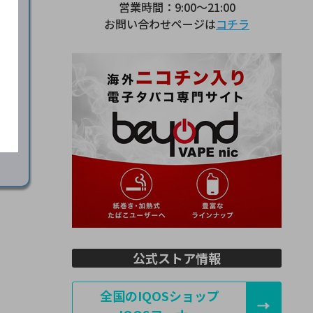
営業時間：9:00～21:00
お問い合わせページは
コチラ
ら
公式ストア情報
全国のIQOSショップ