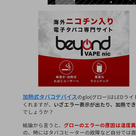
加熱式タバコデバイス
のglo(グロー)はLE
くれますが、
いざエラー表示が出たり、加熱で
でしょうか？
結論から言うと、
グローのエラーの原因は温度異
の、時にはタバコヒーターの故障など自分では直