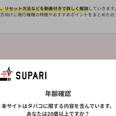
方、リセット方法などを動画付きで詳しく解説
していきます
る方向けに現行機種の特徴やおすすめポイントをまとめたの
ツー)
年齢確認
本サイトはタバコに関する内容を含んでいます。
あなたは20歳以上ですか？