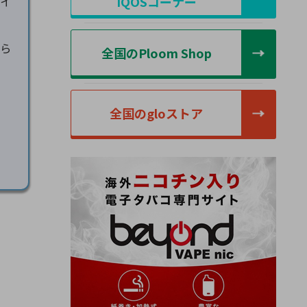
IQOSコーナー
サイ
ら
全国のPloom Shop
全国のgloストア