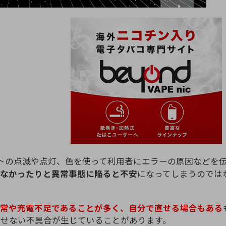
Dライトの点滅や点灯、色を使って利用者にエラーの原因などを
きなかったりと異常事態に陥ると不安
になってしまうのでは
常や充電不足であることが多く、自分で直せる場合もある
せない不具合が生じていることがあります。