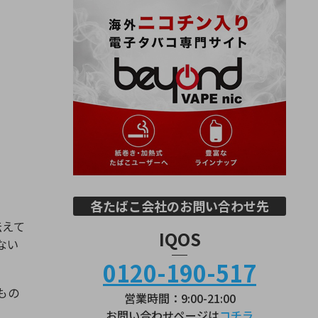
各たばこ会社のお問い合わせ先
伝えて
IQOS
ない
0120-190-517
もの
営業時間：9:00-21:00
お問い合わせページは
コチラ