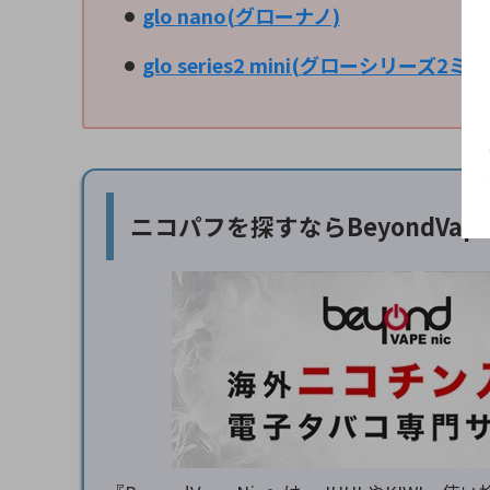
glo nano(グローナノ)
glo series2 mini(グローシリーズ2ミニ
ニコパフを探すなら
BeyondVa