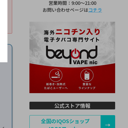
営業時間：9:00～21:00
お問い合わせページは
コチラ
公式ストア情報
全国のIQOSショップ