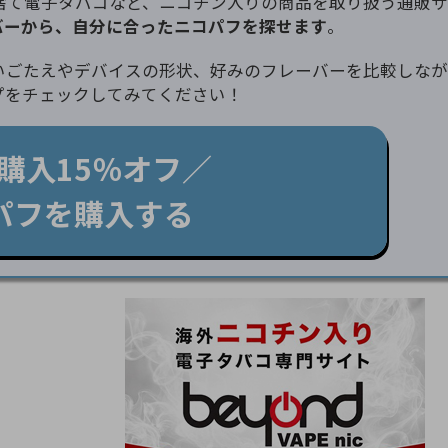
IWI、使い捨て電子タバコなど、ニコチン入りの商品を取り扱う通販
バーから、自分に合ったニコパフを探せます
。
いごたえやデバイスの形状、好みのフレーバーを比較しなが
プをチェックしてみてください！
購入15％オフ／
パフを購入する