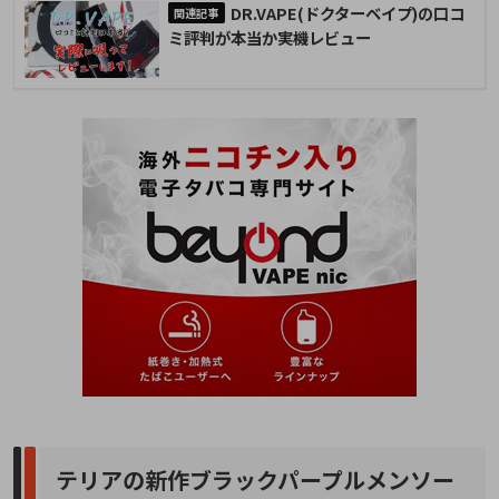
DR.VAPE(ドクターベイプ)の口コ
ミ評判が本当か実機レビュー
テリアの新作ブラックパープルメンソー