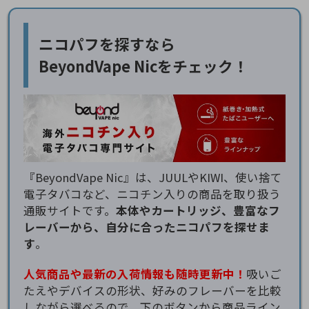
ニコパフを探すなら
BeyondVape Nicをチェック！
『BeyondVape Nic』は、JUULやKIWI、使い捨て
電子タバコなど、ニコチン入りの商品を取り扱う
通販サイトです。
本体やカートリッジ、豊富なフ
レーバーから、自分に合ったニコパフを探せま
す
。
人気商品や最新の入荷情報も随時更新中！
吸いご
たえやデバイスの形状、好みのフレーバーを比較
しながら選べるので、下のボタンから商品ライン