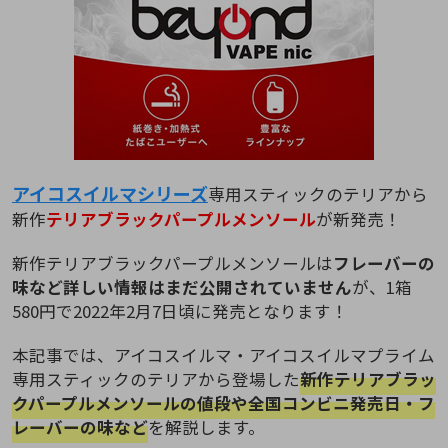
アイコスイルマシリーズ
専用スティックのテリアから
新作
テリアブラックパープルメンソール
が新発売！
新作テリアブラックパープルメンソールは
フレーバーの
味など詳しい情報はまだ公開されていません
が、1箱
580円で2022年2月7日頃に発売となります！
本記事では、アイコスイルマ・アイコスイルマプライム
専用スティックのテリアから登場した
新作テリアブラッ
クパープルメンソールの値段や全国コンビニ発売日・フ
レーバーの味など
を解説します。