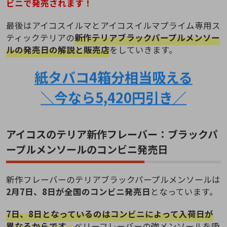
ビニで発売されます！
最後はアイコスイルマとアイコスイルマプライム専用ス
ティックテリアの
新作テリアブラックパープルメンソー
ルの発売日の解説と販売店
をしていきます。
紙タバコ4箱分相当吸える
＼今なら5,420円引き／
アイコスのテリア新作フレーバー：ブラックパ
ープルメンソールのコンビニ発売日
新作フレーバーのテリアブラックパープルメンソールは
2月7日、8日が全国のコンビニ発売日
となっています。
7日、8日となっているのはコンビニによって入荷日が
異なるからです。
ベリーフレーバーの強メンソールを吸