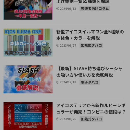
上げ銘柄一覧65種類を解説
喫煙者向けコラム
2024/08/13
新型アイコスイルマワン全5種類の
本体色・カラーを解説
加熱式タバコ
2023/06/27
【最新】SLASH持ち運びシーシャ
の吸い方や使い方を徹底解説
電子タバコ
2024/12/18
アイコステリアから新作ルビーレギ
ュラーが発売！コンビニの値段は？
加熱式タバコ
2023/06/26