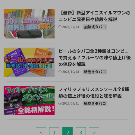
【最新】新型アイコスイルマワンの
コンビニ発売日や値段を解説
加熱式タバコ
2023/06/24
ピールのタバコ全2種類はコンビニ
で買える？フルーツの味や値上げ後
の値段を解説
紙巻きタバコ
2023/10/18
フィリップモリスメンソール全8種
類の値上げ後の値段と味を解説
紙巻きタバコ
2023/06/21
<
1
2
3
>