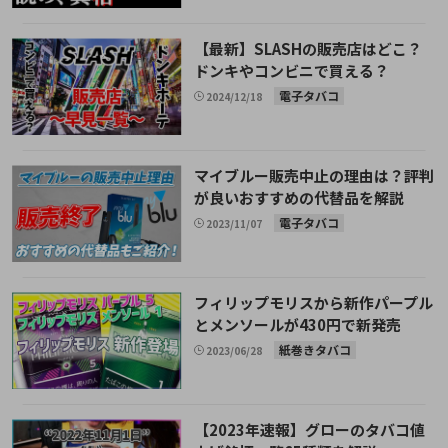
【最新】SLASHの販売店はどこ？
ドンキやコンビニで買える？
電子タバコ
2024/12/18
マイブルー販売中止の理由は？評判
が良いおすすめの代替品を解説
電子タバコ
2023/11/07
フィリップモリスから新作パープル
とメンソールが430円で新発売
紙巻きタバコ
2023/06/28
【2023年速報】グローのタバコ値