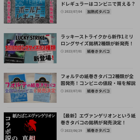
ドレギュラーはコンビニで買える？
加熱式タバコ
2023/07/04
ラッキーストライクから新作1ミリ
ロングサイズ銘柄2種類が新発売！
紙巻きタバコ
2023/07/01
フォルテの紙巻きタバコ2種類が全
国発売！コンビニの値段・味を解説
紙巻きタバコ
2023/07/01
【最新】エヴァンゲリオンという紙
巻きタバコの銘柄が発売決定！
紙巻きタバコ
2023/06/29