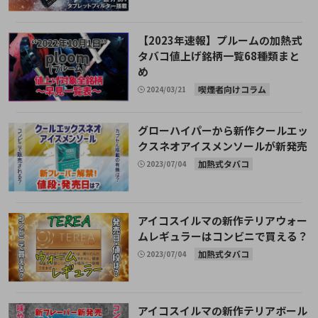
【2023年速報】プルームの加熱式
タバコ値上げ銘柄一覧68種類まと
め
喫煙者向けコラム
2024/03/21
グローハイパーから新作クールエッ
クスネオアイスメンソールが新発売
加熱式タバコ
2023/07/04
アイコスイルマの新作テリアウォー
ムレギュラーはコンビニで買える？
加熱式タバコ
2023/07/04
アイコスイルマの新作テリアボール