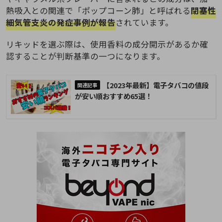
熱吸入との関連で「ポップコーン肺」と呼ばれる
閉塞性
細気管支炎の発症事例が報告
されています。
リキッドを選ぶ際は、使用香料の成分開示があるか確
認することが判断基準の一つになります。
【2023年最新】電子タバコの値段
が安い順おすすめ65選！