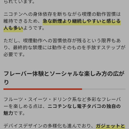
られています。
ニコチンへの身体依存を断ちながら喫煙の動作習慣は
維持できるため、
急な断煙より継続しやすいと感じる
人も多い
ようです。
ただし、喫煙動作への習慣依存が残るという限界もあ
り、最終的な禁煙には動作そのものを手放すステップが
必要です。
フレーバー体験とソーシャルな楽しみ方の広が
り
フルーツ・スイーツ・ドリンク系など多彩なフレーバ
ーを楽しめる点は、
ニコチンなし電子タバコの独自の
魅力
です。
デバイスデザインの多様化も進んでおり、
ガジェットと