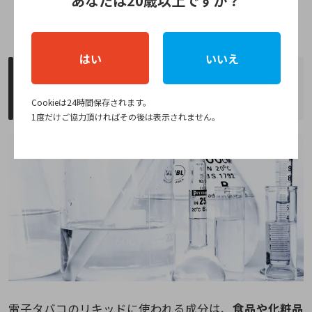
あなたは20歳以上ですか？
はい
いいえ
電子タバコ(VAPE)に含まれる成分の安全
性チェック
Cookieは24時間保存されます。
1度だけご協力頂ければその後は表示されません。
電子タバコのリキッドに使われる成分は、
食品や化粧品