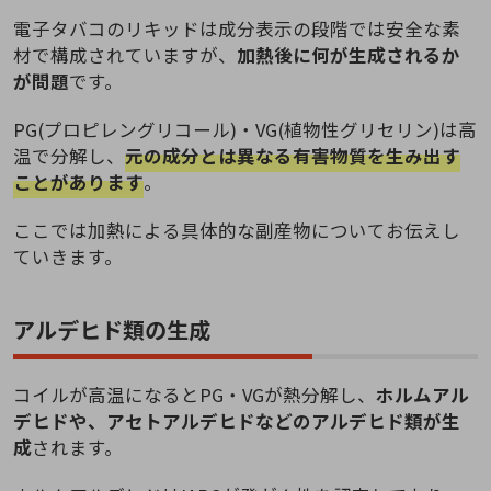
電子タバコのリキッドは成分表示の段階では安全な素
材で構成されていますが、
加熱後に何が生成されるか
が問題
です。
PG(プロピレングリコール)・VG(植物性グリセリン)は高
温で分解し、
元の成分とは異なる有害物質を生み出す
ことがあります
。
ここでは加熱による具体的な副産物についてお伝えし
ていきます。
アルデヒド類の生成
コイルが高温になるとPG・VGが熱分解し、
ホルムアル
デヒドや、アセトアルデヒドなどのアルデヒド類が生
成
されます。