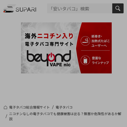
電子タバコ総合情報サイト
電子タバコ
ニコチンなしの電子タバコでも健康被害は出る？無害か危険性があるか解
説