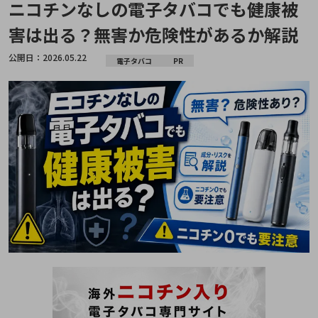
ニコチンなしの電子タバコでも健康被
害は出る？無害か危険性があるか解説
公開日：
2026.05.22
電子タバコ
PR