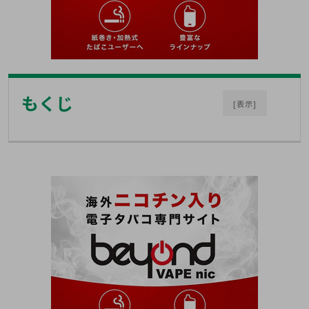
もくじ
[表示]