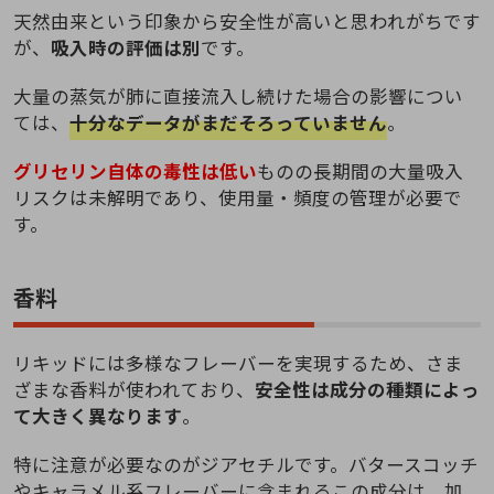
天然由来という印象から安全性が高いと思われがちです
が、
吸入時の評価は別
です。
大量の蒸気が肺に直接流入し続けた場合の影響につい
ては、
十分なデータがまだそろっていません
。
グリセリン自体の毒性は低い
ものの長期間の大量吸入
リスクは未解明であり、使用量・頻度の管理が必要で
す。
香料
リキッドには多様なフレーバーを実現するため、さま
ざまな香料が使われており、
安全性は成分の種類によっ
て大きく異なります
。
特に注意が必要なのがジアセチルです。バタースコッチ
やキャラメル系フレーバーに含まれるこの成分は、加