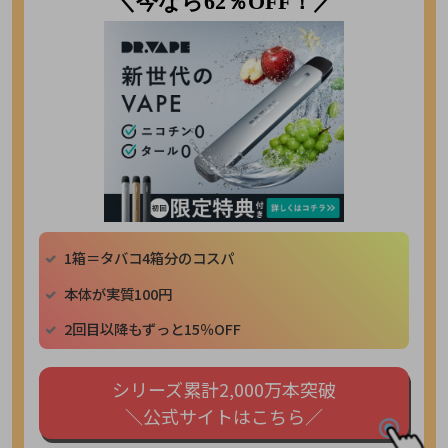
＼今なら62％OFF！／
1箱＝タバコ4箱分のコスパ
本体が実質100円
2回目以降もずっと15％OFF
シリーズ累計2,000万本突破
＼公式サイトはこちら／