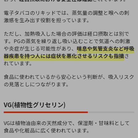
電子タバコのリキッドでは、蒸気量の調整と喉への刺
激感を生み出す役割を担っています。
ただし、加熱吸入した場合の評価は経口摂取とは別で
す。PGの蒸気を繰り返し吸い込むことで気道への刺激
や炎症が生じる可能性があり、
喘息や気管支炎など呼吸
器疾患を持つ人には症状を悪化させるリスクも指摘
さ
れています。
食品に使われているから安心という判断が、吸入リスク
の見落としにつながります。
VG(植物性グリセリン)
VGは植物油由来の天然成分で、保湿剤・甘味料として
食品や化粧品に広く使われています。