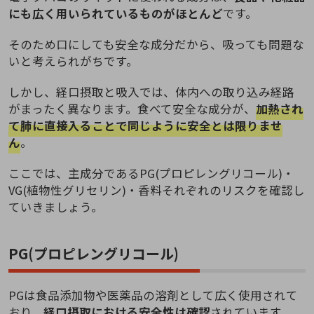
にも広く用いられているものがほとんど
です。
そのため口にしても安全な成分だから、吸っても問題な
いと考えられがちです。
しかし、経口摂取と吸入では、体内への取り込み経路
がまったく異なります。食べて安全な成分が、
加熱され
て肺に直接入ることで同じように安全とは限りませ
ん
。
ここでは、主成分であるPG(プロピレングリコール)・
VG(植物性グリセリン)・香料それぞれのリスクを確認し
ていきましょう。
PG(プロピレングリコール)
PGは食品添加物や医薬品の溶剤として広く使用されて
おり、
経口摂取における安全性は確認
されています。