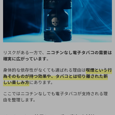
リスクがある一方で、
ニコチンなし電子タバコの需要は
確実に広がっています
。
身体的な依存性がなくても選ばれる理由は
喫煙という行
為そのものが持つ効果や、タバコとは切り離された新
しい楽しみ方
にあります。
ここではニコチンなしでも電子タバコが支持される理
由を整理します。