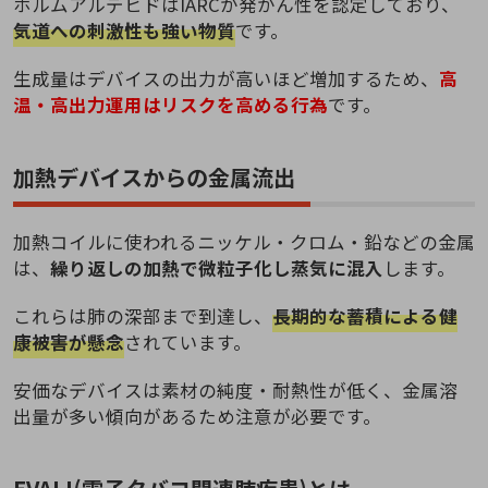
ホルムアルデヒドはIARCが発がん性を認定しており、
気道への刺激性も強い物質
です。
生成量はデバイスの出力が高いほど増加するため、
高
温・高出力運用はリスクを高める行為
です。
加熱デバイスからの金属流出
加熱コイルに使われるニッケル・クロム・鉛などの金属
は、
繰り返しの加熱で微粒子化し蒸気に混入
します。
これらは肺の深部まで到達し、
長期的な蓄積による健
康被害が懸念
されています。
安価なデバイスは素材の純度・耐熱性が低く、金属溶
出量が多い傾向があるため注意が必要です。