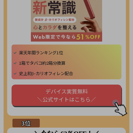
楽天年間ランキング1位
1箱でタバコ約2箱分換算
史上初β-カリオフィレン配合
デバイス実質無料
＼公式サイトはこちら／