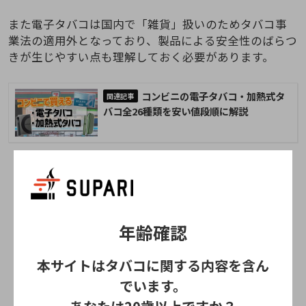
また電子タバコは国内で「雑貨」扱いのためタバコ事
業法の適用外となっており、製品による安全性のばらつ
きが生じやすい点も理解しておく必要があります。
コンビニの電子タバコ・加熱式タ
バコ全26種類を安い値段順に解説
年齢確認
本サイトはタバコに関する内容を含ん
でいます。