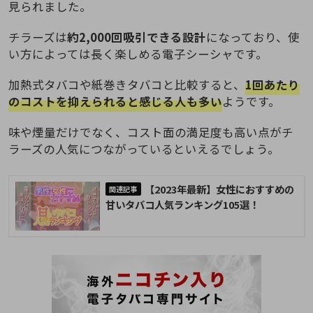
見られました。
チラーズは
約2,000回吸引できる設計
になっており、使
い方によっては長く楽しめる電子シーシャです。
加熱式タバコや紙巻きタバコと比較すると、
1回あたり
のコストを抑えられると感じる人も多い
ようです。
味や煙量だけでなく、コスト面の満足度も高い点がチ
ラーズの人気につながっているといえるでしょう。
【2023年最新】女性におすすめの
甘いタバコ人気ランキング105選！