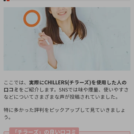
ここでは、
実際にCHILLERS(チラーズ)を使用した人の
口コミ
をご紹介します。SNSでは味や煙量、使いやすさ
などについてさまざまな声が投稿されていました。
特に多かった評判をピックアップして見ていきましょ
う。
「チラーズ」の良い口コミ