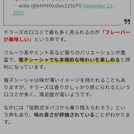
— eriko (@xHHHXcdwc2z9zPi)
December 13,
2025
チラーズの口コミで最も多く見られるのが
「フレーバー
が美味しい」
という声です。
フルーツ系やミント系など香りのバリエーションが豊
富で、
電子シーシャでも本格的な味わいを楽しめる
と評
判になっています。
電子シーシャは味が薄いイメージを持たれることもあ
りますが、チラーズは香りがしっかり感じられるという
口コミが多く、満足度が高いようです。
なかには「加熱式タバコから乗り換えられそう」とい
う声もあり、
味の良さが評価されている
ことがわかりま
す。