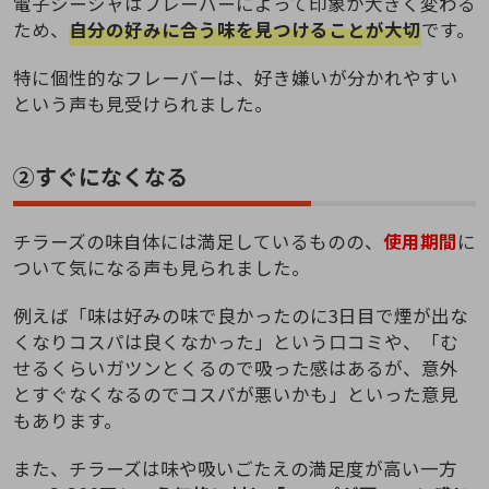
電子シーシャはフレーバーによって印象が大きく変わる
ため、
自分の好みに合う味を見つけることが大切
です。
特に個性的なフレーバーは、好き嫌いが分かれやすい
という声も見受けられました。
②すぐになくなる
チラーズの味自体には満足しているものの、
使用期間
に
ついて気になる声も見られました。
例えば「味は好みの味で良かったのに3日目で煙が出な
くなりコスパは良くなかった」という口コミや、「む
せるくらいガツンとくるので吸った感はあるが、意外
とすぐなくなるのでコスパが悪いかも」といった意見
もあります。
また、チラーズは味や吸いごたえの満足度が高い一方