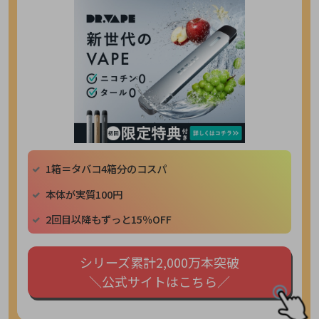
1箱＝タバコ4箱分のコスパ
本体が実質100円
2回目以降もずっと15％OFF
シリーズ累計2,000万本突破
＼公式サイトはこちら／