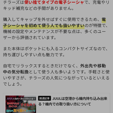
チラーズは
使い捨てタイプの電子シーシャ
で、充電やリ
キッド補充などの手間がありません。
購入してキャップを外せばすぐに使用できるため、
電
子シーシャを初めて使う人でも扱いやすい
のが特徴で、
機械の設定やメンテナンスが不要な点は、多くのユー
ザーから評価されています。
また本体はポケットにも入るコンパクトサイズなので、
持ち運びしやすい点も魅力です。
自宅でリラックスするときだけでなく、
外出先や移動
中の気分転換
として使う人も多いようです。手軽さと使
いやすさが、チラーズの人気につながっているといえる
でしょう。
JUULは空港から機内持ち込み出来
る？機内での取り扱い方について