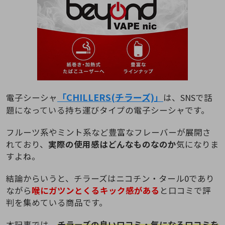
「CHILLERS(チラーズ)」
電子シーシャ
は、SNSで話
題になっている持ち運びタイプの電子シーシャです。
フルーツ系やミント系など豊富なフレーバーが展開さ
れており、
実際の使用感はどんなものなのか
気になりま
すよね。
結論からいうと、チラーズはニコチン・タール0であり
ながら
喉にガツンとくるキック感がある
と口コミで評
判を集めている商品です。
本記事では、
チラーズの良い口コミ・気になる口コミを