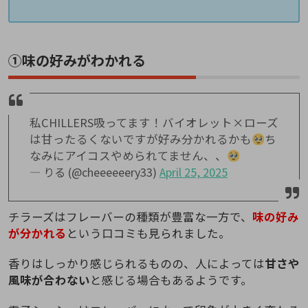
①味の好みがわかれる
私CHILLERS吸ってます！バイオレット×ローズ
は甘ったるくないですが好み分かれるかも
ち
なみにアイコスやめられてません、、
— りる (@cheeeeeery33)
April 25, 2025
チラーズはフレーバーの種類が豊富な一方で、
味の好み
が分かれる
という口コミも見られました。
香りはしっかり感じられるものの、人によっては
甘さや
風味が合わない
と感じる場合もあるようです。