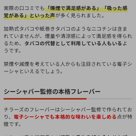
実際の口コミでも
「爆煙で満足感がある」「吸った感
覚がある」といった声
が多く見られました。
加熱式タバコや紙巻きタバコのようなニコチンは含ま
れていませんが、煙量や清涼感によって満足感を得られ
るため、
タバコの代替として利用している人もいる
よ
うです。
禁煙や減煙を考えている人からも注目されている電子シ
ーシャといえるでしょう。
シーシャバー監修の本格フレーバー
チラーズのフレーバーはシーシャバー監修で作られてお
り、
電子シーシャでも本格的な味わいを楽しめる
点が特
徴です。