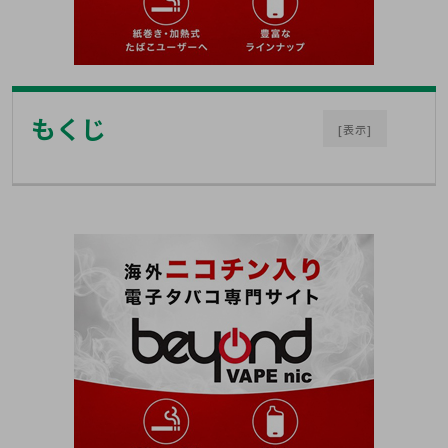
もくじ
[表示]