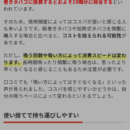
巻きタバコに換算するとおよそ10箱分に相当する
とい
われています。
そのため、使用頻度によってはコスパが良いと感じる人
も多いようです。紙巻きタバコや加熱式タバコを頻繁に
購入する場合と比べると、
コストを抑えられる可能性
が
あります。
ただし、
吸う回数や吸い方によって消費スピードは変わ
ります。
長時間吸ったり頻繁に吸う場合は、思ったより
早くなくなると感じることもあるため注意が必要です。
口コミでも「吸い方によってはすぐなくなる」といった
声が見られました。コスパを感じやすいかどうかは、自
分の吸うペースによって変わるといえるでしょう。
使い捨てで持ち運びしやすい