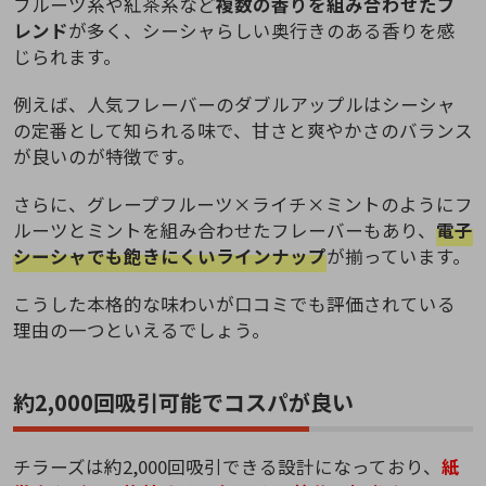
フルーツ系や紅茶系など
複数の香りを組み合わせたブ
レンド
が多く、シーシャらしい奥行きのある香りを感
じられます。
例えば、人気フレーバーのダブルアップルはシーシャ
の定番として知られる味で、甘さと爽やかさのバランス
が良いのが特徴です。
さらに、グレープフルーツ×ライチ×ミントのようにフ
ルーツとミントを組み合わせたフレーバーもあり、
電子
シーシャでも飽きにくいラインナップ
が揃っています。
こうした本格的な味わいが口コミでも評価されている
理由の一つといえるでしょう。
約2,000回吸引可能でコスパが良い
チラーズは約2,000回吸引できる設計になっており、
紙