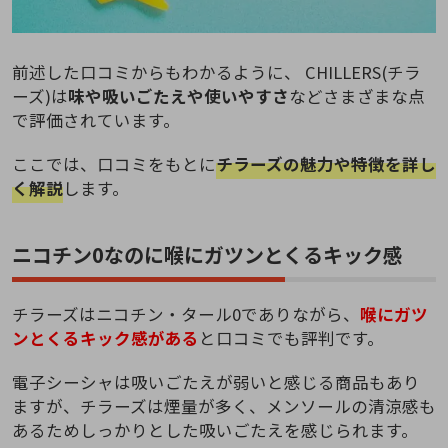
前述した口コミからもわかるように、 CHILLERS(チラ
ーズ)は
味や吸いごたえや使いやすさ
などさまざまな点
で評価されています。
ここでは、口コミをもとに
チラーズの魅力や特徴を詳し
く解説
します。
ニコチン0なのに喉にガツンとくるキック感
チラーズはニコチン・タール0でありながら、
喉にガツ
ンとくるキック感がある
と口コミでも評判です。
電子シーシャは吸いごたえが弱いと感じる商品もあり
ますが、チラーズは煙量が多く、メンソールの清涼感も
あるためしっかりとした吸いごたえを感じられます。