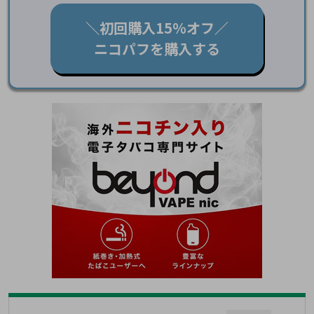
＼初回購入15％オフ／
ニコパフを購入する