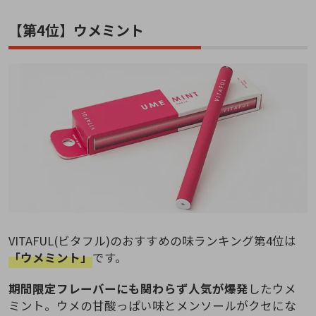
【第4位】ウメミント
VITAFUL(ビタフル)のおすすめの味ランキング第4位は
「ウメミント」
です。
期間限定フレーバーにも関わらず人気が爆発
したウメ
ミント。ウメの甘酸っぱい味とメンソールがクセにな