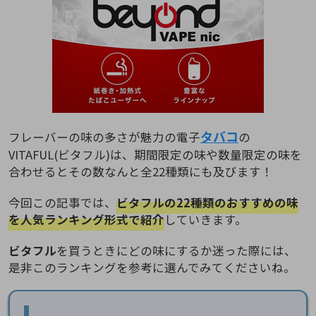
タバコ
フレーバーの味の多さが魅力の電子
の
VITAFUL(ビタフル)は、期間限定の味や数量限定の味を
合わせるとその数なんと全22種類にも及びます！
今回この記事では、
ビタフルの22種類のおすすめの味
を人気ランキング形式で紹介
していきます。
ビタフル
を買うときにどの味にするか迷った際には、
是非このランキングを参考に選んでみてくださいね。