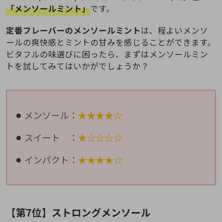
「メンソールミント」
です。
定番フレーバーのメンソールミント
は、程よいメンソ
ールの爽快感とミントの甘みを感じることができます。
ビタフルの味選びに困ったら、まずはメンソールミン
トを試してみてはいかがでしょうか？
メンソール：
★★★★☆
スイート ：
★☆☆☆☆
インパクト：
★★★★☆
【第7位】ストロングメンソール