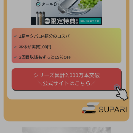
1箱＝タバコ4箱分のコスパ
本体が実質100円
2回目以降もずっと15％OFF
シリーズ累計2,000万本突破
＼公式サイトはこちら／