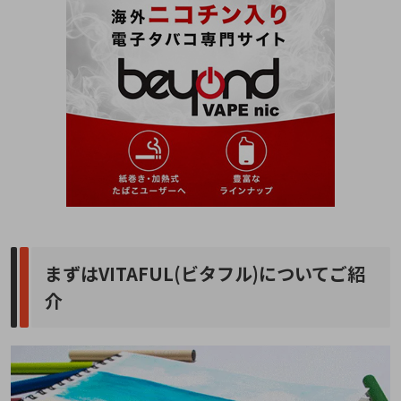
まずはVITAFUL(ビタフル)についてご紹
介