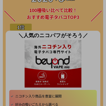
100種吸い比べて比較！
おすすめ電子タバコTOP3
＼人気のニコパフがそろう／
ニコチン入り商品を豊富に展開
好みの吸いごたえから選べる