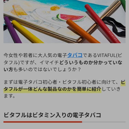
タバコ
今女性や若者に大人気の電子
であるVITAFUL(ビ
タフル)ですが、イマイチ
どういうものか分かっていな
い方
も多いのではないでしょうか？
まずは電子タバコ初心者・ビタフル初心者に向けて、
ビ
タフルが一体どんな製品なのかを簡単に紹介
していき
ます。
ビタフルはビタミン入りの電子タバコ