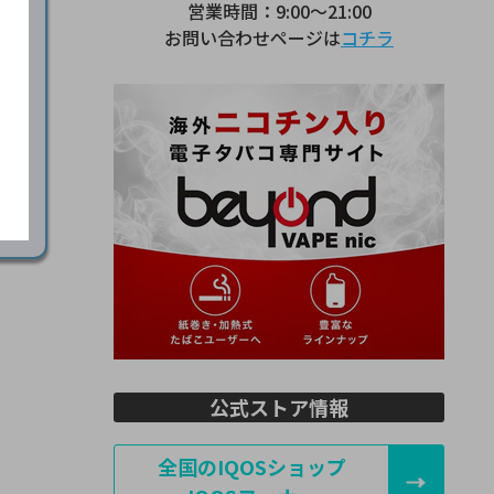
営業時間：9:00～21:00
ら
お問い合わせページは
コチラ
公式ストア情報
全国のIQOSショップ