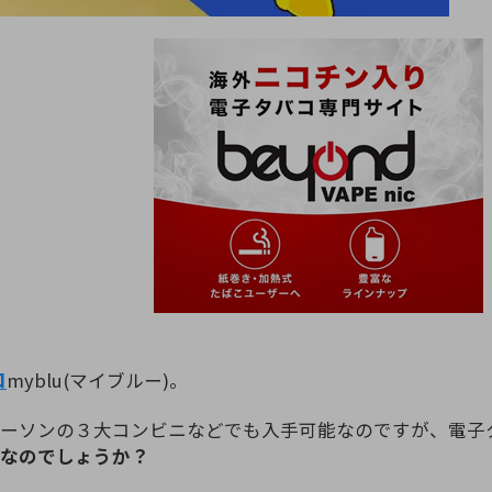
コ
myblu(マイブルー)。
ローソンの３大コンビニなどでも入手可能なのですが、電子
なのでしょうか？