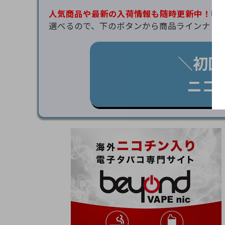
人気商品や最新の入荷情報も随時更新中！
吸
選べるので、下のボタンから商品ラインナッ
＼初回
ニコ