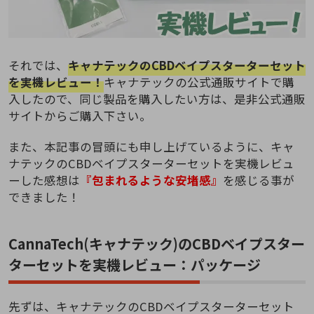
それでは、
キャナテックのCBDベイプスターターセット
を実機レビュー！
キャナテックの公式通販サイトで購
入したので、同じ製品を購入したい方は、是非公式通販
サイトからご購入下さい。
また、本記事の冒頭にも申し上げているように、キャ
ナテックのCBDベイプスターターセットを実機レビュ
ーした感想は
『包まれるような安堵感』
を感じる事が
できました！
CannaTech(キャナテック)のCBDベイプスター
ターセットを実機レビュー：パッケージ
先ずは、キャナテックのCBDベイプスターターセット