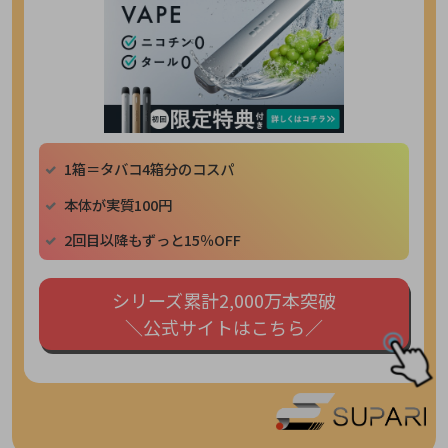
1箱＝タバコ4箱分のコスパ
本体が実質100円
2回目以降もずっと15％OFF
シリーズ累計2,000万本突破
＼公式サイトはこちら／