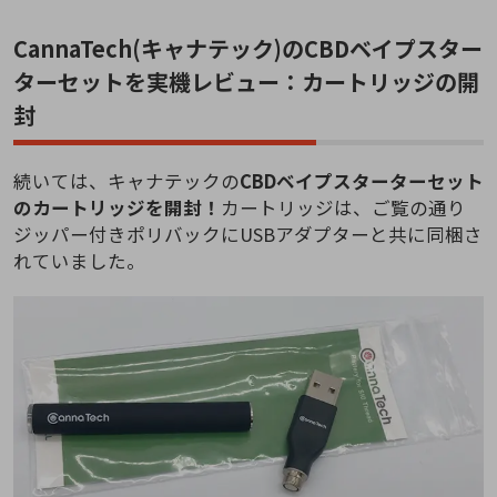
CannaTech(キャナテック)のCBDベイプスター
ターセットを実機レビュー：カートリッジの開
封
続いては、キャナテックの
CBDベイプスターターセット
のカートリッジを開封！
カートリッジは、ご覧の通り
ジッパー付きポリバックにUSBアダプターと共に同梱さ
れていました。