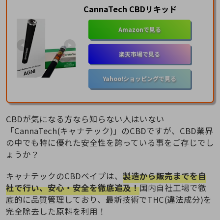
CannaTech CBDリキッド
Amazonで見る
楽天市場で見る
Yahoo!ショッピングで見る
CBDが気になる方なら知らない人はいない
「CannaTech(キャナテック)」のCBDですが、CBD業界
の中でも特に優れた安全性を誇っている事をご存じでし
ょうか？
キャナテックのCBDベイプは、
製造から販売までを自
社で行い、安心・安全を徹底追及！
国内自社工場で徹
底的に品質管理しており、最新技術でTHC(違法成分)を
完全除去した原料を利用！