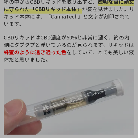
箱の中からCBDリキッドを取り出すと、
透明な筒に頑丈
に守られた「CBDリキッド本体」
が姿を見せました。リ
キッド本体には、「CannaTech」と文字が刻印されて
います。
CBDリキッドはCBD濃度が50%と非常に濃く、筒の内
側にタプタプと浮いているのが見られます。リキッドは
蜂蜜のように透き通った色
をしていて、とても美しい液
体だと思いました。