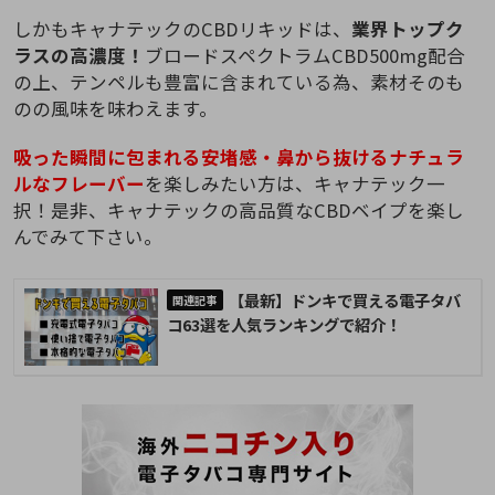
しかもキャナテックのCBDリキッドは、
業界トップク
ラスの高濃度！
ブロードスペクトラムCBD500mg配合
の上、テンペルも豊富に含まれている為、素材そのも
のの風味を味わえます。
吸った瞬間に包まれる安堵感・鼻から抜けるナチュラ
ルなフレーバー
を楽しみたい方は、キャナテック一
択！是非、キャナテックの高品質なCBDベイプを楽し
んでみて下さい。
【最新】ドンキで買える電子タバ
コ63選を人気ランキングで紹介！