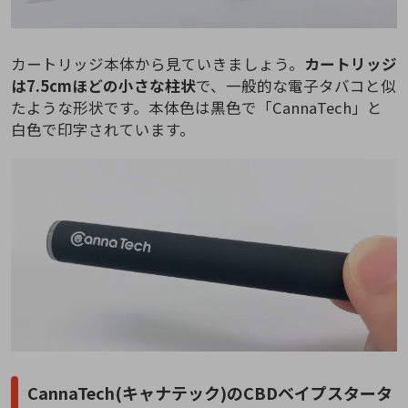
カートリッジ本体から見ていきましょう。
カートリッジ
は7.5cmほどの小さな柱状
で、一般的な電子タバコと似
たような形状です。本体色は黒色で「CannaTech」と
白色で印字されています。
CannaTech(キャナテック)のCBDベイプスタータ