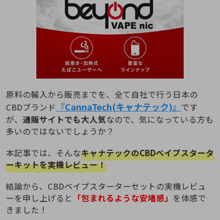
原料の輸入から販売までを、全て自社で行う日本の
『CannaTech(キャナテック)』
CBDブランド
です
が、
通販サイトでも大人気
なので、気になっている方も
多いのではないでしょうか？
本記事では、そんな
キャナテックのCBDベイプスタータ
ーキットを実機レビュー！
結論から、CBDベイプスターターセットの実機レビュ
ーを申し上げると
「包まれるような安堵感」
を体感で
きました！