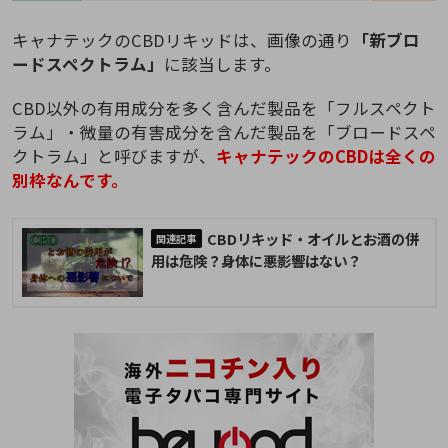
キャナテックのCBDリキッドは、画像の通り
「新ブロ
ードスペクトラム」
に該当します。
CBD以外の有用成分を多く含んだ製品を「フルスペクト
ラム」・微量の有害成分を含んだ製品を「ブロードスペ
クトラム」と呼びますが、
キャナテックのCBDは全くの
別枠なんです。
CBDリキッド・オイルとお酒の併
用は危険？身体に悪影響はない？