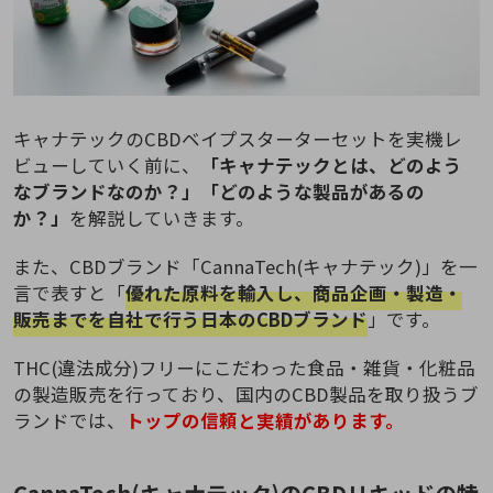
キャナテックのCBDベイプスターターセットを実機レ
ビューしていく前に、
「キャナテックとは、どのよう
なブランドなのか？」「どのような製品があるの
か？」
を解説していきます。
また、CBDブランド「CannaTech(キャナテック)」を一
言で表すと「
優れた原料を輸入し、商品企画・製造・
販売までを自社で行う日本のCBDブランド
」です。
THC(違法成分)フリーにこだわった食品・雑貨・化粧品
の製造販売を行っており、国内のCBD製品を取り扱うブ
ランドでは、
トップの信頼と実績があります。