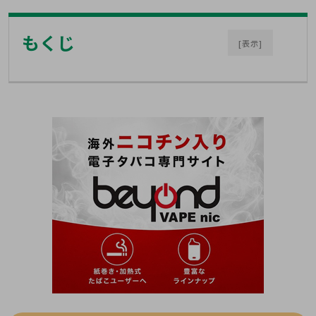
もくじ
[表示]