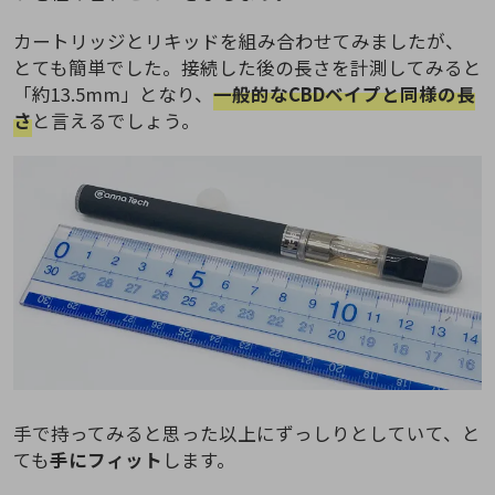
カートリッジとリキッドを組み合わせてみましたが、
とても簡単でした。接続した後の長さを計測してみると
「約13.5mm」となり、
一般的なCBDベイプと同様の長
さ
と言えるでしょう。
手で持ってみると思った以上にずっしりとしていて、と
ても
手にフィット
します。