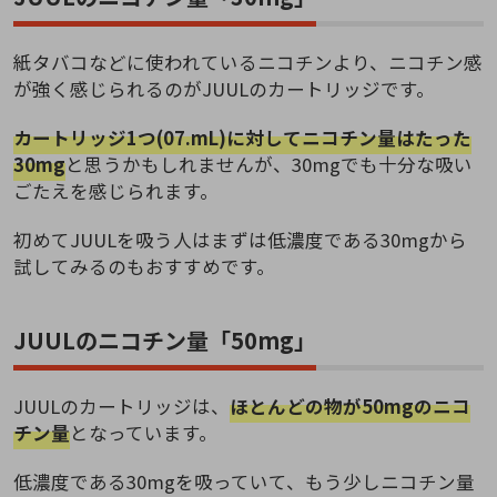
紙タバコなどに使われているニコチンより、ニコチン感
が強く感じられるのがJUULのカートリッジです。
カートリッジ1つ(07.mL)に対してニコチン量はたった
30mg
と思うかもしれませんが、30mgでも十分な吸い
ごたえを感じられます。
初めてJUULを吸う人はまずは低濃度である30mgから
試してみるのもおすすめです。
JUULのニコチン量「50mg」
JUULのカートリッジは、
ほとんどの物が50mgのニコ
チン量
となっています。
低濃度である30mgを吸っていて、もう少しニコチン量