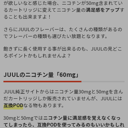
が欲しいなと感じた場合、ニコチンが50mg含まれてい
るカートリッジに変えてニコチン量の
満足感をアップ
す
ることも出来ますよ！
さらにJUULのフレーバーは、たくさんの種類があるの
でフレーバーの種類も選びたい放題となります。
飽きずに長く使用する事が出来るのも、JUULの見どこ
ろポイントかもしれませんよ？
JUULのニコチン量「60mg」
JUUL純正サイトからはニコチン量30mgと50mgを含ん
だカートリッジしか販売されていませんが、JUULには
互換POD
なる物もあります。
30mgと50mgでは
ニコチン量に満足感を覚えなくなっ
てしまったら、互換PODを使ってみるのもいいかもしれ