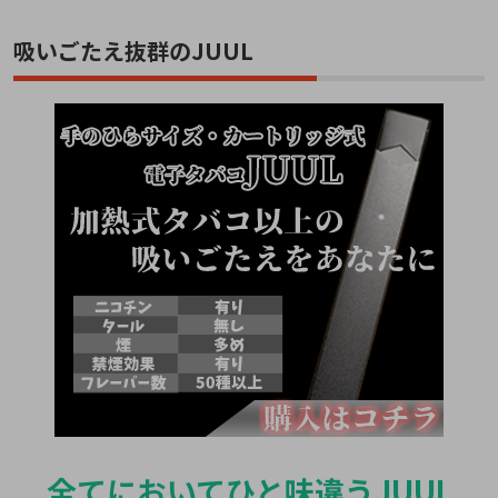
吸いごたえ抜群のJUUL
全てにおいてひと味違うJUUL