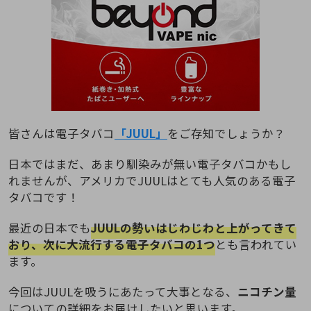
皆さんは電子タバコ
「JUUL」
をご存知でしょうか？
日本ではまだ、あまり馴染みが無い電子タバコかもし
れませんが、アメリカでJUULはとても人気のある電子
タバコです！
最近の日本でも
JUULの勢いはじわじわと上がってきて
おり、次に大流行する電子タバコの1つ
とも言われてい
ます。
今回はJUULを吸うにあたって大事となる、
ニコチン量
についての詳細をお届けしたいと思います。