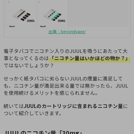
出典：beyondvape/
電子タバコでニコチン入りのJUULを吸うにあたって大
事となってくるのは
「ニコチン量はいかほどの物か？」
ではないでしょうか？
せっかく紙タバコに劣らないJUULの煙量に満足して
も、ニコチン量が満足出来る量では無かったら、JUUL
を使用続けるメリットを感じられません。
続いては
JUULのカートリッジに含まれるニコチン量
に
ついて紹介していきます。
JUULのニコチン量「30mg」