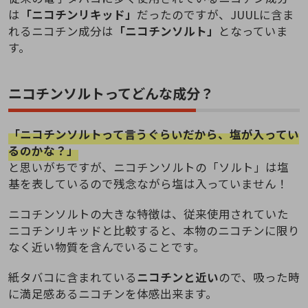
は
「ニコチンリキッド」
だったのですが、JUULに含ま
れるニコチン成分は
「ニコチンソルト」
となっていま
す。
ニコチンソルトってどんな成分？
「ニコチンソルトって言うぐらいだから、塩が入ってい
るのかな？」
と思いがちですが、ニコチンソルトの「ソルト」は塩
基を表しているので残念ながら塩は入っていません！
ニコチンソルトの大きな特徴は、従来使用されていた
ニコチンリキッドと比較すると、本物のニコチンに限り
なく近い物質を含んでいることです。
紙タバコに含まれている
ニコチンと近い
ので、吸った時
に満足感あるニコチンを体感出来ます。