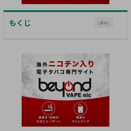
もくじ
[表示]