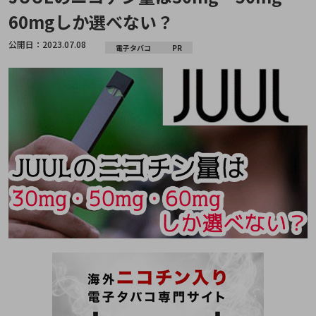
60mgしか選べない？
公開日：
2023.07.08
電子タバコ
PR