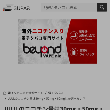
電子タバコ総合情報サイト
電子タバコ
JUULのニコチン量は30mg・50mg・60mgしか選べない？
JUULのニコチン量は30mg・50mg・