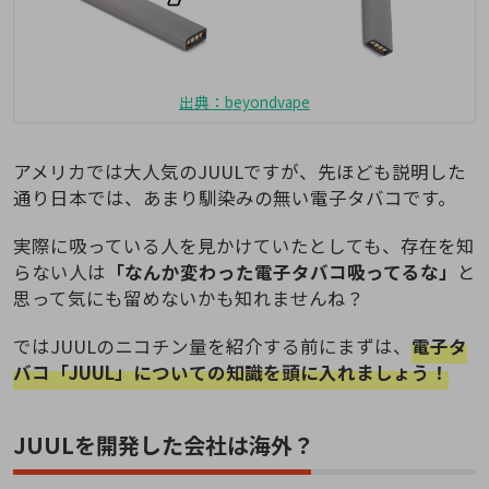
出典：beyondvape
アメリカでは大人気のJUULですが、先ほども説明した
通り日本では、あまり馴染みの無い電子タバコです。
実際に吸っている人を見かけていたとしても、存在を知
らない人は
「なんか変わった電子タバコ吸ってるな」
と
思って気にも留めないかも知れませんね？
ではJUULのニコチン量を紹介する前にまずは、
電子タ
バコ「JUUL」についての知識を頭に入れましょう！
JUULを開発した会社は海外？