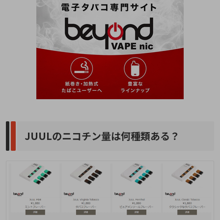
JUULのニコチン量は何種類ある？