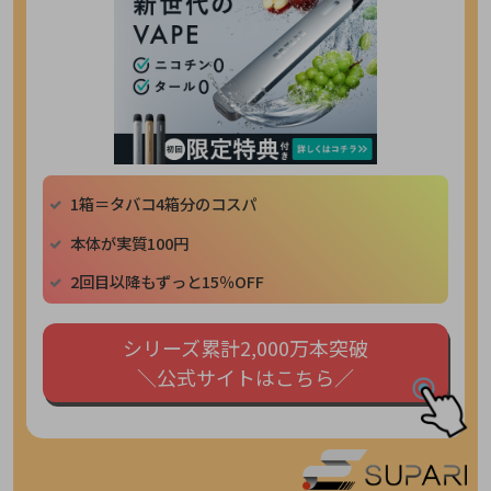
1箱＝タバコ4箱分のコスパ
本体が実質100円
2回目以降もずっと15％OFF
シリーズ累計2,000万本突破
＼公式サイトはこちら／